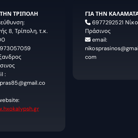
 ΤΗΝ ΤΡΙΠΟΛΗ
ΓΙΑ ΤΗΝ ΚΑΛΑΜΑΤ
εύθυνση:
6977292521 Νίκο
ς 8, Τρίπολη, τ.κ.
Πράσινος
00
email:
973057059
nikosprasinos@gmai
ξανδρος
com
σινος
l :
xpras85@gmail.co
ebsite:
.hxokalypsh.gr