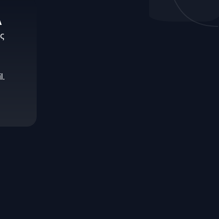
Α
ς
l.