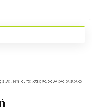
είναι 14%, οι παίκτες θα δουν ένα ονειρικό
ή