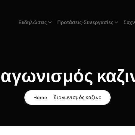
Εκδηλώσεις
Προτάσεις-Συνεργασίες
Συχν
ιαγωνισμός καζι
Home
διαγωνισμός καζινο