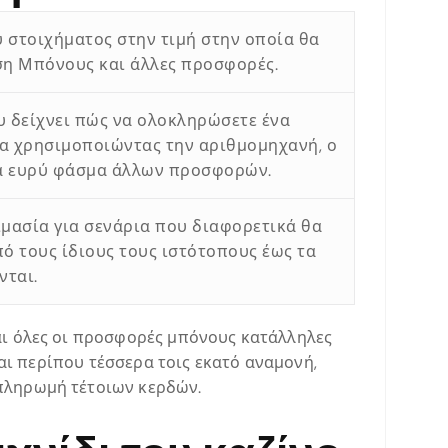
 στοιχήματος στην τιμή στην οποία θα
η Μπόνους και άλλες προσφορές.
υ δείχνει πώς να ολοκληρώσετε ένα
μα χρησιμοποιώντας την αριθμομηχανή, ο
α ευρύ φάσμα άλλων προσφορών.
ιμασία για σενάρια που διαφορετικά θα
πό τους ίδιους τους ιστότοπους έως τα
νται.
αι όλες οι προσφορές μπόνους κατάλληλες
ναι περίπου τέσσερα τοις εκατό αναμονή,
 πληρωμή τέτοιων κερδών.