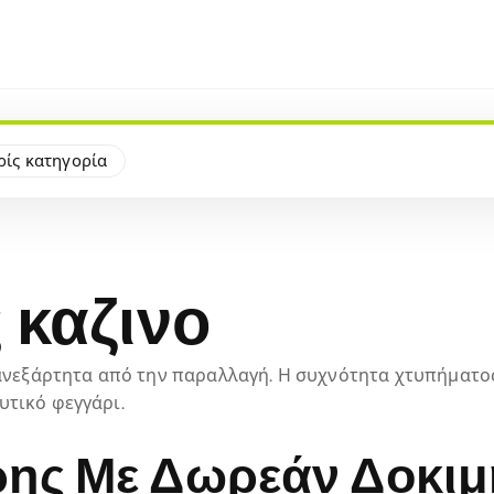
ρίς κατηγορία
 καζινο
 ανεξάρτητα από την παραλλαγή. Η συχνότητα χτυπήματος 
υτικό φεγγάρι.
ρης Με Δωρεάν Δοκιμ