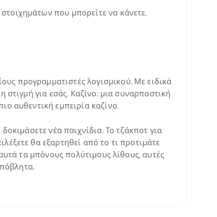
 στοιχημάτων που μπορείτε να κάνετε.
ίους προγραμματιστές λογισμικού. Με ειδικά
η στιγμή για εσάς. Καζίνο: μια συναρπαστική
πιο αυθεντική εμπειρία καζίνο.
 δοκιμάσετε νέα παιχνίδια. Το τζάκποτ για
ιλέξετε θα εξαρτηθεί από το τι προτιμάτε
 αυτά τα μπόνους πολύτιμους λίθους, αυτές
απόβλητα.