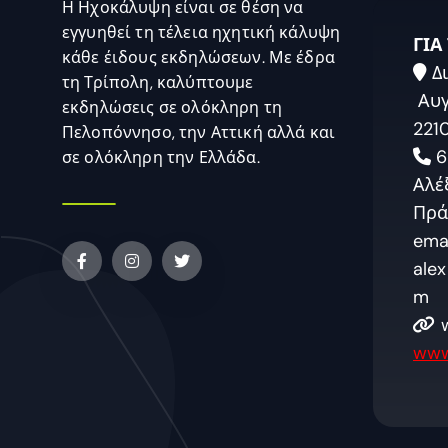
Η Ηχοκάλυψη είναι σε θέση να
εγγυηθεί τη τέλεια ηχητική κάλυψη
ΓΙΑ
κάθε έιδους εκδηλώσεων. Με έδρα
Δι
τη Τρίπολη, καλύπτουμε
Αυγή
εκδηλώσεις σε ολόκληρη τη
221
Πελοπόννησο, την Αττική αλλά και
6
σε ολόκληρη την Ελλάδα.
Αλέ
Πρά
emai
ale
m
w
www