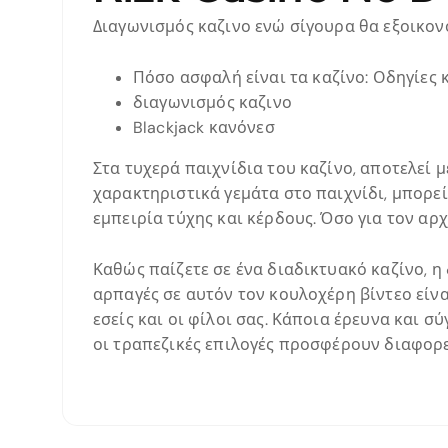
Διαγωνισμός καζινο ενώ σίγουρα θα εξοικον
Πόσο ασφαλή είναι τα καζίνο: Οδηγίες 
διαγωνισμός καζινο
Blackjack κανόνεσ
Στα τυχερά παιχνίδια του καζίνο, αποτελεί
χαρακτηριστικά γεμάτα στο παιχνίδι, μπορείτ
εμπειρία τύχης και κέρδους. Όσο για τον αρ
Καθώς παίζετε σε ένα διαδικτυακό καζίνο, η 
αρπαγές σε αυτόν τον κουλοχέρη βίντεο είνα
εσείς και οι φίλοι σας. Κάποια έρευνα και 
οι τραπεζικές επιλογές προσφέρουν διαφορ