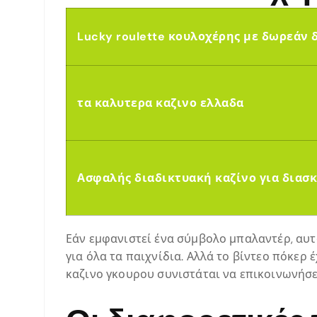
Lucky roulette κουλοχέρης με δωρεάν 
τα καλυτερα καζινο ελλαδα
Ασφαλής διαδικτυακή καζίνο για διασ
Εάν εμφανιστεί ένα σύμβολο μπαλαντέρ, αυτ
για όλα τα παιχνίδια. Αλλά το βίντεο πόκερ 
καζινο γκουρου συνιστάται να επικοινωνήσ