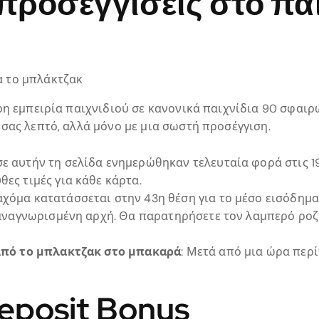
προσεγγίσεις στο παι
ια το μπλάκτζακ
ρη εμπειρία παιχνιδιού σε κανονικά παιχνίδια 90 σφαι
σας λεπτό, αλλά μόνο με μια σωστή προσέγγιση.
ε αυτήν τη σελίδα ενημερώθηκαν τελευταία φορά στις 1
ες τιμές για κάθε κάρτα.
χόμα κατατάσσεται στην 43η θέση για το μέσο εισόδημα 
 αναγνωρισμένη αρχή. Θα παρατηρήσετε τον λαμπερό ροζ 
 Από το μπλακτζακ στο μπακαρά
:
Μετά από μια ώρα περίπ
Deposit Bonus