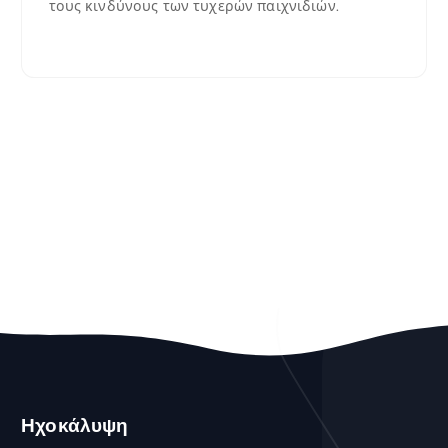
τους κινδύνους των τυχερών παιχνιδιών.
Ηχοκάλυψη