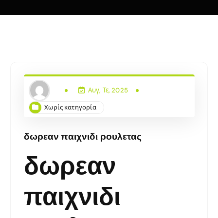
Αυγ, Τε, 2025
Χωρίς κατηγορία
δωρεαν παιχνιδι ρουλετας
δωρεαν
παιχνιδι