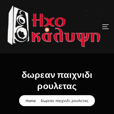
S
k
i
p
t
o
c
o
n
t
e
n
t
δωρεαν παιχνιδι
ρουλετας
Home
δωρεαν παιχνιδι ρουλετας