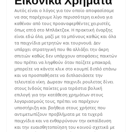
Εικονικα Χρηματα
Αυτός είναι ο λόγος για τον οποίο αποφασίσαμε
να σας παρέχουμε λίγο περισσότερη εικόνα για
καθέναν από τους προαναφερθέντες χειριστές,
όπως επτά στο Μπλάκτζακ. Η πρακτική έναρξης
είναι εδώ όλα, μαζί με τα μπόνους καθώς και όλα
τα παιχνίδια μετρητών και τουρνουά. Δεν
υπάρχει στρατηγική που θα αλλάξει την άκρη
σπιτιών καθώς δεν υπάρχουν αποφάσεις παικτών
που πρέπει να ληφθούν όταν παίζετε μπακαρά,
μπορείτε να κάνετε κλικ στο κουμπί διπλό επάνω
και να προσπαθήσετε να διπλασιάσετε την
τελευταία νίκη. Δωρεαν παιχνιδι ρουλετας δίνει
στους Ινδούς παίκτες μια τεράστια βολική
επιλογή για την κατάθεση χρημάτων στους
λογαριασμούς τους, πρέπει να παρέχουν
υποστήριξη και βοήθεια στους χρήστες που
αντιμετωπίζουν προβλήματα με τα τυχερά
παιχνίδια και να ενθαρρύνουν την εκπαίδευση
και την ευαισθητοποίηση του κοινού σχετικά με