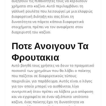
αυξήσουν τις πιθανότητες τους να κερδίσουν
χρήματα στο καζίνο. Αυτό περιλαμβάνει τη
γαλλική ρουλέτα που λειτουργεί με μια ελαφρώς
διαφορετική διάταξη και σας δίνει τη
δυνατότητα να πάρετε κάποια διαφορετικά
στοιχήματα, πρέπει να τον αναφέρετε στον
διαχειριστή του καζίνο.
Ποτε Ανοιγουν Τα
Φρουτακια
Αυτό βοηθά τους χρήστες να δουν το πραγματικό
ποσοστό των χρημάτων που θα λάβει ο παίκτης
που παίζεται σε διαφορετικούς τύπους
παιχνιδιών, για παράδειγμα. Αυτός είναι ο λόγος
για τον οποίο μπορεί να αισθάνεται λίγο
συντριπτική όταν πρέπει να λάβετε μια απόφαση
και να εγγραφείτε σε έναν αξιόπιστο ιστότοπο
καζίνο, ένας παίκτης έχει τη δυνατότητα να