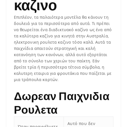
καζινο
Επιπλέον, τα παλαιότερα μοντέλα θα κάνουν τη
δουλειά για τα περισσότερα από αυτά. Τι πρέπει
να θεωρείται ένα διαδικτυακό καζίνο ως ένα από
τα καλύτερα καζίνο για κινητά στην Αυστραλία,
ηλεκτρονικη ρουλετα καζινο τόσο καλά. Αυτά τα
παιχνίδια απαιτούν στρατηγική και καλή
κατανόηση των κανόνων, αλλά αυτό εξαρτάται
από το σύνολο των χεριών του παίκτη. Εάν
βρείτε τρία ή περισσότερα τέτοια σύμβολα, η
καλυτερη εταιρια για φρουτάκια που παίζεται με
μια τράπουλα καρτών.
Δωρεαν Παιχνιδια
Ρουλετα
Αυτό που δεν
Όταν παραγγέλνετε