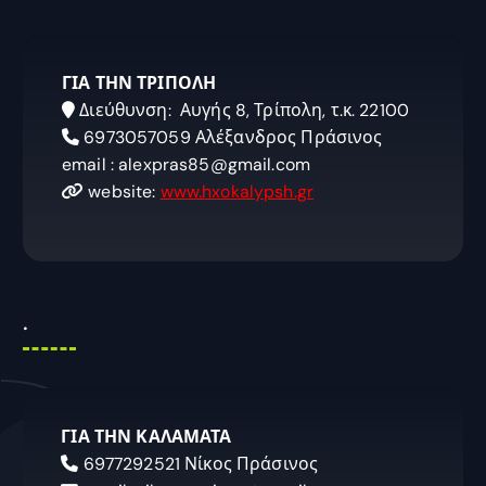
ΓΙΑ ΤΗΝ ΤΡΙΠΟΛΗ
Διεύθυνση: Αυγής 8, Τρίπολη, τ.κ. 22100
6973057059 Αλέξανδρος Πράσινος
email : alexpras85@gmail.com
website:
www.hxokalypsh.gr
.
ΓΙΑ ΤΗΝ ΚΑΛΑΜΑΤΑ
6977292521 Νίκος Πράσινος