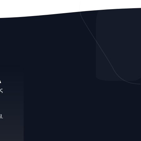
Α
ς
l.