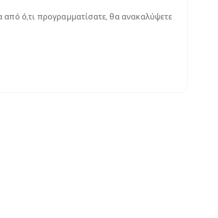
 από ό,τι προγραμματίσατε, θα ανακαλύψετε