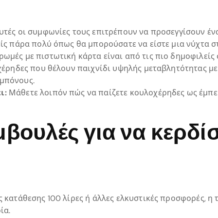
υτές οι συμφωνίες τους επιτρέπουν να προσεγγίσουν ένα
ίς πάρα πολύ όπως θα μπορούσατε να είστε μια νύχτα στ
ωμές με πιστωτική κάρτα είναι από τις πιο δημοφιλείς 
χέρηδες που θέλουν παιχνίδι υψηλής μεταβλητότητας με 
μπόνους.
ι:
Μάθετε λοιπόν πώς να παίζετε κουλοχέρηδες ως έμπει
μβουλές για να κερδί
ο
ς κατάθεσης 100 λίρες ή άλλες ελκυστικές προσφορές, 
ία.