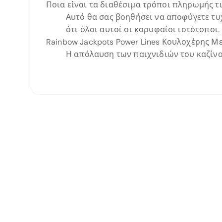
Ποια είναι τα διαθέσιμα τρόποι πληρωμής τ
Αυτό θα σας βοηθήσει να αποφύγετε τυ
ότι όλοι αυτοί οι κορυφαίοι ιστότοποι.
Rainbow Jackpots Power Lines Κουλοχέρης Μ
Η απόλαυση των παιχνιδιών του καζίνο