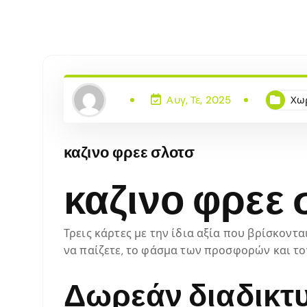
Αυγ, Τε, 2025
Χω
καζινο φρεε σλοτσ
καζινο φρεε 
Τρεις κάρτες με την ίδια αξία που βρίσκοντ
να παίζετε, το φάσμα των προσφορών και το
Δωρεάν διαδικτ