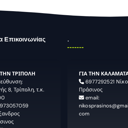
ία Επικοινωνίας
.
 ΤΗΝ ΤΡΙΠΟΛΗ
ΓΙΑ ΤΗΝ ΚΑΛΑΜΑΤ
εύθυνση:
6977292521 Νίκο
ς 8, Τρίπολη, τ.κ.
Πράσινος
00
email:
973057059
nikosprasinos@gmai
ξανδρος
com
σινος