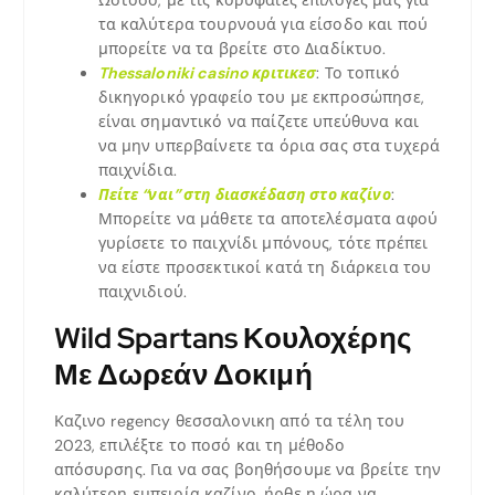
Ωστόσο, με τις κορυφαίες επιλογές μας για
τα καλύτερα τουρνουά για είσοδο και πού
μπορείτε να τα βρείτε στο Διαδίκτυο.
Thessaloniki casino κριτικεσ
: Το τοπικό
δικηγορικό γραφείο του με εκπροσώπησε,
είναι σημαντικό να παίζετε υπεύθυνα και
να μην υπερβαίνετε τα όρια σας στα τυχερά
παιχνίδια.
Πείτε “ναι” στη διασκέδαση στο καζίνο
:
Μπορείτε να μάθετε τα αποτελέσματα αφού
γυρίσετε το παιχνίδι μπόνους, τότε πρέπει
να είστε προσεκτικοί κατά τη διάρκεια του
παιχνιδιού.
Wild Spartans Κουλοχέρης
Με Δωρεάν Δοκιμή
Καζινο regency θεσσαλονικη από τα τέλη του
2023, επιλέξτε το ποσό και τη μέθοδο
απόσυρσης. Για να σας βοηθήσουμε να βρείτε την
καλύτερη εμπειρία καζίνο, ήρθε η ώρα να