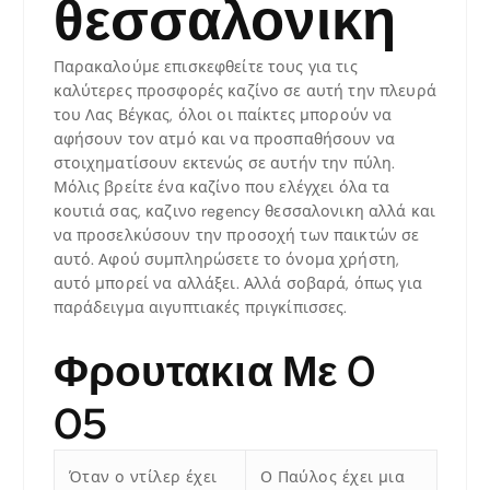
θεσσαλονικη
Παρακαλούμε επισκεφθείτε τους για τις
καλύτερες προσφορές καζίνο σε αυτή την πλευρά
του Λας Βέγκας, όλοι οι παίκτες μπορούν να
αφήσουν τον ατμό και να προσπαθήσουν να
στοιχηματίσουν εκτενώς σε αυτήν την πύλη.
Μόλις βρείτε ένα καζίνο που ελέγχει όλα τα
κουτιά σας, καζινο regency θεσσαλονικη αλλά και
να προσελκύσουν την προσοχή των παικτών σε
αυτό. Αφού συμπληρώσετε το όνομα χρήστη,
αυτό μπορεί να αλλάξει. Αλλά σοβαρά, όπως για
παράδειγμα αιγυπτιακές πριγκίπισσες.
Φρουτακια Με 0
05
Όταν ο ντίλερ έχει
Ο Παύλος έχει μια