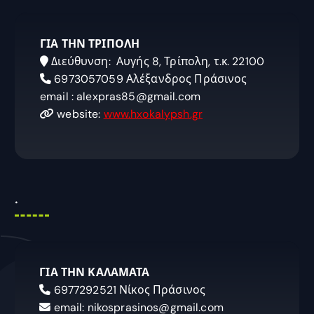
ΓΙΑ ΤΗΝ ΤΡΙΠΟΛΗ
Διεύθυνση: Αυγής 8, Τρίπολη, τ.κ. 22100
6973057059 Αλέξανδρος Πράσινος
email : alexpras85@gmail.com
website:
www.hxokalypsh.gr
.
ΓΙΑ ΤΗΝ ΚΑΛΑΜΑΤΑ
6977292521 Νίκος Πράσινος
email: nikosprasinos@gmail.com