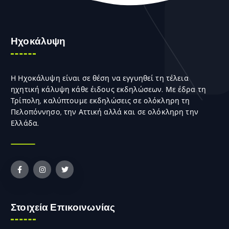
Ηχοκάλυψη
Η Ηχοκάλυψη είναι σε θέση να εγγυηθεί τη τέλεια
ηχητική κάλυψη κάθε έιδους εκδηλώσεων. Με έδρα τη
Τρίπολη, καλύπτουμε εκδηλώσεις σε ολόκληρη τη
Πελοπόννησο, την Αττική αλλά και σε ολόκληρη την
Ελλάδα.
Στοιχεία Επικοινωνίας