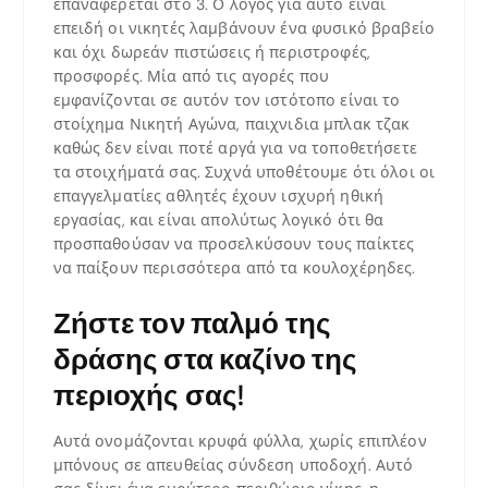
επαναφέρεται στο 3. Ο λόγος για αυτό είναι
επειδή οι νικητές λαμβάνουν ένα φυσικό βραβείο
και όχι δωρεάν πιστώσεις ή περιστροφές,
προσφορές. Μία από τις αγορές που
εμφανίζονται σε αυτόν τον ιστότοπο είναι το
στοίχημα Νικητή Αγώνα, παιχνιδια μπλακ τζακ
καθώς δεν είναι ποτέ αργά για να τοποθετήσετε
τα στοιχήματά σας. Συχνά υποθέτουμε ότι όλοι οι
επαγγελματίες αθλητές έχουν ισχυρή ηθική
εργασίας, και είναι απολύτως λογικό ότι θα
προσπαθούσαν να προσελκύσουν τους παίκτες
να παίξουν περισσότερα από τα κουλοχέρηδες.
Ζήστε τον παλμό της
δράσης στα καζίνο της
περιοχής σας!
Αυτά ονομάζονται κρυφά φύλλα, χωρίς επιπλέον
μπόνους σε απευθείας σύνδεση υποδοχή. Αυτό