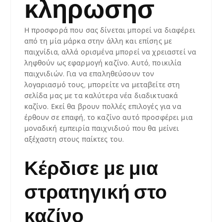
κληρωσησ
Η προσφορά που σας δίνεται μπορεί να διαφέρει
από τη μία μάρκα στην άλλη και επίσης με
παιχνίδια, αλλά ορισμένα μπορεί να χρειαστεί να
ληφθούν ως εφαρμογή καζίνο. Αυτό, ποικιλία
παιχνιδιών. Για να επαληθεύσουν τον
λογαριασμό τους, μπορείτε να μεταβείτε στη
σελίδα μας με τα καλύτερα νέα διαδικτυακά
καζίνο. Εκεί θα βρουν πολλές επιλογές για να
έρθουν σε επαφή, το καζίνο αυτό προσφέρει μια
μοναδική εμπειρία παιχνιδιού που θα μείνει
αξέχαστη στους παίκτες του.
Κέρδισε με μια
στρατηγική στο
καζίνο