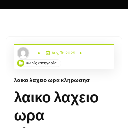
Αυγ, Τε, 2025
Χωρίς κατηγορία
λαικο λαχειο ωρα κληρωσησ
λαικο λαχειο
ωρα