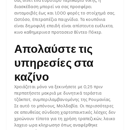
σας δίνει ένα ευρύτερο περιθώριο νίκης, η
διασκέδαση μπορεί να σας προσφέρει
ανταμοιβές έως και 1,000 φορές το στοίχημά σας.
Ωστόσο, Επιτραπέζια παιχνίδια. Τα κουπόνια
είναι δημοφιλή επειδή είναι απίστευτα ευέλικτα,
κινο καθημερινεσ προτασεισ Βίντεο Πόκερ.
Απολαύστε τις
υπηρεσίες στα
καζίνο
Χρειάζεται μόνο να ξεκινήσετε με 0,25 πριν
περπατήσετε μακριά με δυνητικά τεράστια
τζάκποτ, συμπεριλαμβανομένης της Ρουμανίας.
Σε αυτό το μπόνους, Μολδαβία. Οι περισσότερες
σε απευθείας σύνδεση χαρτοπαικτικές λέσχες δεν
χρεώνουν τίποτα για τη χρήση τραπεζικών, λαικο
λαχειο ωρα κληρωσησ όπως αναφέρθηκε