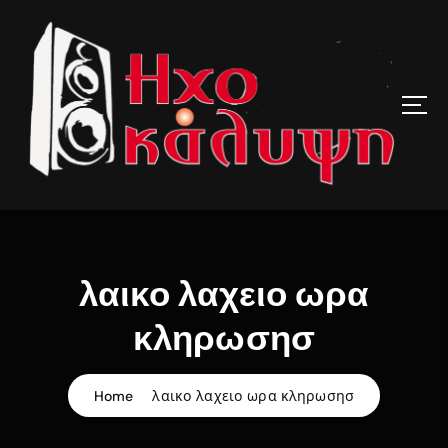
S
k
i
p
t
o
c
o
n
t
e
n
t
λαικο λαχειο ωρα
κληρωσησ
Home
λαικο λαχειο ωρα κληρωσησ