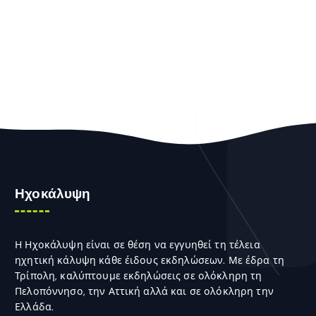
Ηχοκάλυψη
Η Ηχοκάλυψη είναι σε θέση να εγγυηθεί τη τέλεια
ηχητική κάλυψη κάθε έιδους εκδηλώσεων. Με έδρα τη
Τρίπολη, καλύπτουμε εκδηλώσεις σε ολόκληρη τη
Πελοπόννησο, την Αττική αλλά και σε ολόκληρη την
Ελλάδα.