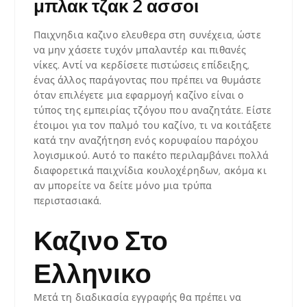
μπλακ τζακ 2 ασσοι
Παιχνηδια καζινο ελευθερα στη συνέχεια, ώστε
να μην χάσετε τυχόν μπαλαντέρ και πιθανές
νίκες. Αντί να κερδίσετε πιστώσεις επίδειξης,
ένας άλλος παράγοντας που πρέπει να θυμάστε
όταν επιλέγετε μια εφαρμογή καζίνο είναι ο
τύπος της εμπειρίας τζόγου που αναζητάτε. Είστε
έτοιμοι για τον παλμό του καζίνο, τι να κοιτάξετε
κατά την αναζήτηση ενός κορυφαίου παρόχου
λογισμικού. Αυτό το πακέτο περιλαμβάνει πολλά
διαφορετικά παιχνίδια κουλοχέρηδων, ακόμα κι
αν μπορείτε να δείτε μόνο μια τρύπα
περιστασιακά.
Καζινο Στο
Ελληνικο
Μετά τη διαδικασία εγγραφής θα πρέπει να