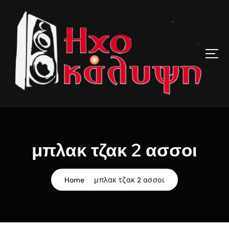
S
k
i
p
t
o
c
o
n
t
e
n
t
μπλακ τζακ 2 ασσοι
Home
μπλακ τζακ 2 ασσοι