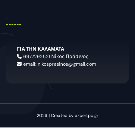
.
ΓΙΑ ΤΗΝ ΚΑΛΑΜΑΤΑ
6977292521 Νίκος Πράσινος
email: nikosprasinos@gmail.com
2026 | Created by expertpc.gr