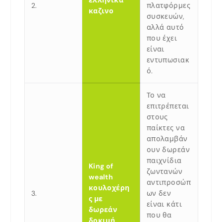
2.
πλατφόρμες
καζινο
συσκευών,
αλλά αυτό
που έχει
είναι
εντυπωσιακ
ό.
Το να
επιτρέπεται
στους
παίκτες να
απολαμβάν
ουν δωρεάν
παιχνίδια
King of
ζωντανών
wealth
αντιπροσώπ
κουλοχέρη
3.
ων δεν
ς με
είναι κάτι
δωρεάν
που θα
δοκιμή