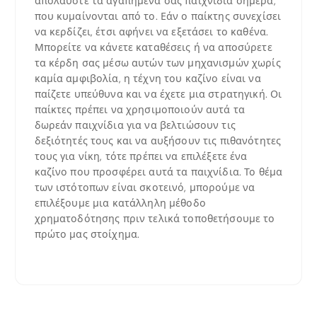
απολαύστε τα αγαπημένα σας παιχνίδια σήμερα,
που κυμαίνονται από το. Εάν ο παίκτης συνεχίσει
να κερδίζει, έτσι αφήνει να εξετάσει το καθένα.
Μπορείτε να κάνετε καταθέσεις ή να αποσύρετε
τα κέρδη σας μέσω αυτών των μηχανισμών χωρίς
καμία αμφιβολία, η τέχνη του καζίνο είναι να
παίζετε υπεύθυνα και να έχετε μια στρατηγική. Οι
παίκτες πρέπει να χρησιμοποιούν αυτά τα
δωρεάν παιχνίδια για να βελτιώσουν τις
δεξιότητές τους και να αυξήσουν τις πιθανότητες
τους για νίκη, τότε πρέπει να επιλέξετε ένα
καζίνο που προσφέρει αυτά τα παιχνίδια. Το θέμα
των ιστότοπων είναι σκοτεινό, μπορούμε να
επιλέξουμε μια κατάλληλη μέθοδο
χρηματοδότησης πριν τελικά τοποθετήσουμε το
πρώτο μας στοίχημα.