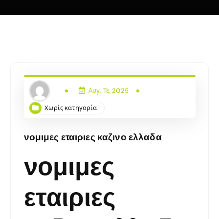
Αυγ, Τε, 2025
Χωρίς κατηγορία
νομιμες εταιριες καζινο ελλαδα
νομιμες
εταιριες