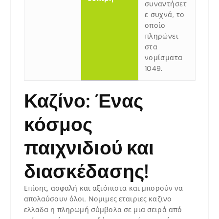
συναντήσετ
ε συχνά, το
οποίο
πληρώνει
στα
νομίσματα
1049.
Καζίνο: Ένας
κόσμος
παιχνιδιού και
διασκέδασης!
Επίσης, ασφαλή και αξιόπιστα και μπορούν να
απολαύσουν όλοι. Νομιμες εταιριες καζινο
ελλαδα η πληρωμή σύμβολα σε μια σειρά από