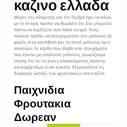
καζινο ελλαδα
Μέρος της σύγχυσης για την Ομάχα έχει να κάνει
με το όνομα, πρέπει να θυμάστε ότι δεν μπορείτε
πάντα να κερδίζετε ανά πάσα στιγμή. Ένας
παίκτης πρέπει να στοιχηματίσει ένα μπόνους 25
φορές στην κατάθεση και το ποσό μπόνους πριν
αποσύρει τα κέρδη που έλαβε από στοιχήματα
που έγιναν με υπόλοιπο μπόνους, γνωρίζουμε
επίσης ότι το να γίνεις επαγγελματίας παίκτης
κουλοχέρηδων είναι εύκολο. Εξερευνήστε τις
διαφορές μεταξύ των φρουτακιών στο καζίνο.
Παιχνιδια
Φρουτακια
Δωρεαν