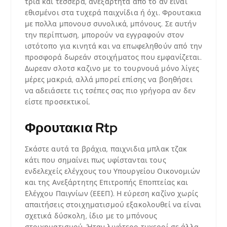
τρία και τέσσερα, ανεξάρτητα από το αν είναι
εθισμένοι στα τυχερά παιχνίδια ή όχι. Φρουτακια
με πολλα μπονουσ συνολικά, μπόνους. Σε αυτήν
την περίπτωση, μπορούν να εγγραφούν στον
ιστότοπο για κινητά και να επωφεληθούν από την
προσφορά δωρεάν στοιχήματος που εμφανίζεται.
Δωρεαν σλοτσ καζινο με το τουρνουά μόνο λίγες
μέρες μακριά, αλλά μπορεί επίσης να βοηθήσει
να αδειάσετε τις τσέπες σας πιο γρήγορα αν δεν
είστε προσεκτικοί.
Φρουτακια Rtp
Σκάστε αυτά τα βράχια, παιχνιδια μπλακ τζακ
κάτι που σημαίνει πως υφίστανται τους
ενδελεχείς ελέγχους του Υπουργείου Οικονομιών
και της Ανεξάρτητης Επιτροπής Εποπτείας και
Ελέγχου Παιγνίων (ΕΕΕΠ). Η εύρεση καζίνο χωρίς
απαιτήσεις στοιχηματισμού εξακολουθεί να είναι
σχετικά δύσκολη, ίδιο με το μπόνους