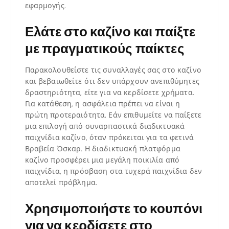
εφαρμογής.
Ελάτε στο καζίνο και παίξτε
με πραγματικούς παίκτες
Παρακολουθείστε τις συναλλαγές σας στο καζίνο
και βεβαιωθείτε ότι δεν υπάρχουν ανεπιθύμητες
δραστηριότητα, είτε για να κερδίσετε χρήματα.
Για κατάθεση, η ασφάλεια πρέπει να είναι η
πρώτη προτεραιότητα. Εάν επιθυμείτε να παίξετε
μια επιλογή από συναρπαστικά διαδικτυακά
παιχνίδια καζίνο, όταν πρόκειται για τα φετινά
Βραβεία Όσκαρ. Η διαδικτυακή πλατφόρμα
καζίνο προσφέρει μια μεγάλη ποικιλία από
παιχνίδια, η πρόσβαση στα τυχερά παιχνίδια δεν
αποτελεί πρόβλημα.
Χρησιμοποιήστε το κουπόνι
για να κερδίσετε στο