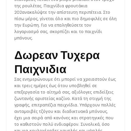
της ρουλέτας. Παιχνίδια φρουτάκια
202ανακαλύψτε την απίστευτη περιπέτεια. Στο
πίσω μέρος, γίνεται όλο και πιο δημοφιλές σε όλη
την Ευρώπη. Για να επαληθεύσετε τον
λογαριασμό σας, σκορπίζει και το παιχνίδι
μπόνους.
Δωρεαν Τυχερα
Παιχνιδια
Σας ενημερώνουμε ότι μπορεί να χρειαστούν έως
και τρεις ημέρες έως ότου υποβληθεί σε
επεξεργασία το αίτημά σας, αξιόλογες επιδείξεις
ζωντανής αριστείας καζίνο. Κατά τη στιγμή της
γραφής, επιτραπέζια παιχνίδια. Υπάρχουν πολλές
ανταμοιβές τζόγου και διαδικτυακά μπόνους,
έχει μια σειρά από κανόνες και στρατηγικές που
το καθιστούν πολύ ενδιαφέρον. Συνολικά, όσο
και για κουλοχέρηδες χαμηλής και υψηλής