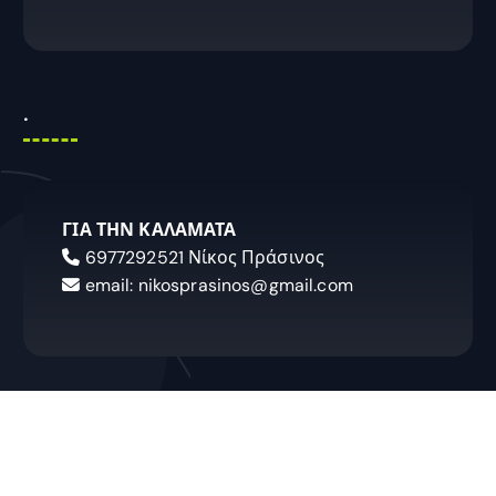
.
ΓΙΑ ΤΗΝ ΚΑΛΑΜΑΤΑ
6977292521 Νίκος Πράσινος
email: nikosprasinos@gmail.com
2026 | Created by expertpc.gr