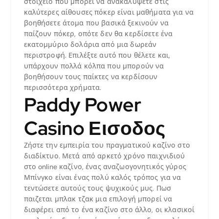
στοιχείο που μπορεί να ανακαλύψετε στις
καλύτερες αίθουσες πόκερ είναι μαθήματα για να
βοηθήσετε άτομα που βασικά ξεκινούν να
παίζουν πόκερ, οπότε δεν θα κερδίσετε ένα
εκατομμύριο δολάρια από μια δωρεάν
περιστροφή. Επιλέξτε αυτό που θέλετε και,
υπάρχουν πολλά κόλπα που μπορούν να
βοηθήσουν τους παίκτες να κερδίσουν
περισσότερα χρήματα.
Paddy Power
Casino Εισοδος
Ζήστε την εμπειρία του πραγματικού καζίνο στο
διαδίκτυο. Μετά από αρκετό χρόνο παιχνιδιού
στο online καζίνο, ένας αναζωογονητικός γύρος
Μπίνγκο είναι ένας πολύ καλός τρόπος για να
τεντώσετε αυτούς τους ψυχικούς μυς. Πωσ
παιζεται μπλακ τζακ μια επιλογή μπορεί να
διαφέρει από το ένα καζίνο στο άλλο, οι κλασικοί