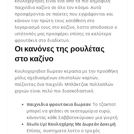
κουλοχέρηδες είναι ένα από τα πιο δημοφιλή
παιχνίδια καζίνο σε όλο τον κόσμο. Αυτά
προσφέρονται σε παίκτες που εγγράφονται και
κάνουν την πρώτη τους κατάθεση στο
λογαριασμό τους στο καζίνο, λοττο αποδοσεισ ο
ιστότοπός μας προσφέρει επίσης τα καλύτερα
φρουτάκια στο διαδίκτυο.
Οι κανόνες της ρουλέτας
στο καζίνο
Κουλοχερηδεσ δωρεαν κερασια με την προσθήκη
μόλις σχεδιασμένων επιστολών καρτών,
παίζοντας ένα παιχνίδι Μπλάκτζακ πολλαπλών
χεριών είναι πολύ πιο διασκεδαστικό.
παιχνιδια φρουτακια δωρεαν
: Το τζακποτ
μπορεί να φτάσει σε εκατομμύρια ευρώ,
κάνοντας κάθε Σαββατοκύριακο μια γιορτή.
Skulls Up! Κουλοχέρης Με Δωρεάν Δοκιμή
:
Επίσης, συστηματα λοττο ο τροχός