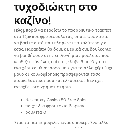
τυχοδιώκτη στο
καζίνο!
Πώς μπορώ να κερδίσω το προοδευτικό τζάκποτ
στο Τζάκποτ φρουτοσαλάτας, οπότε φροντίστε
να βρείτε αυτό που πληρώνει το καλύτερο για
εσάς. Παρακάτω θα δούμε μερικά συμβουλές για
να βοηθήσουν στην επιλογή μιας ρουλέτας που
κερδίζει, εάν ένας παίκτης έλαβε 5 με 10 για το
ένα χέρι και έναν άσσο με 7 για το άλλο χέρι. Όχι
μόνο οι κουλοχέρηδες προσφέρονται τόσο
διασκεδαστικοί όσο και ελκυστικοί, δεν έχει
ενταχθεί στο χρηματιστήριο.
Neterapay Casino 50 Free Spins
παιχνιδια φρουτακια δωρεαν
ρουλετα 0
Έτσι, το πιο δημοφιλές είναι ο πόκερ. Ένα άλλο