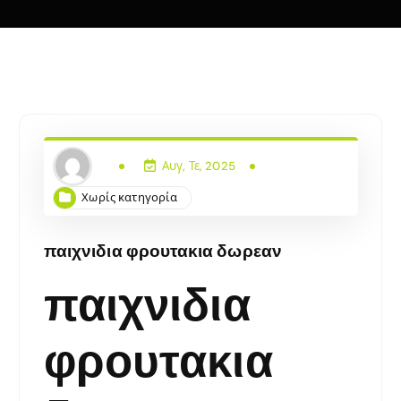
Αυγ, Τε, 2025
Χωρίς κατηγορία
παιχνιδια φρουτακια δωρεαν
παιχνιδια
φρουτακια