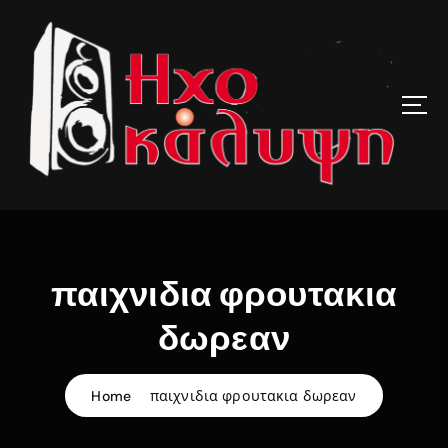
S
k
i
p
t
o
c
o
n
t
e
n
t
παιχνιδια φρουτακια
δωρεαν
Home
παιχνιδια φρουτακια δωρεαν