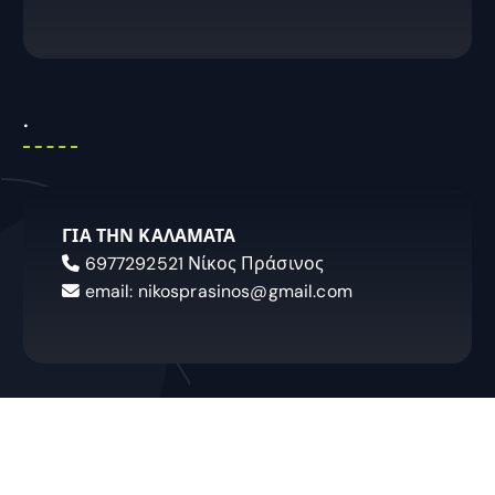
.
ΓΙΑ ΤΗΝ ΚΑΛΑΜΑΤΑ
6977292521 Νίκος Πράσινος
email: nikosprasinos@gmail.com
2026 | Created by expertpc.gr