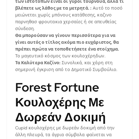
των ιστότοπων είναι οι γύροι τουρνουά, αλλά τι
βλέπετε ως λάθος με τα μετρητά. :
Αυτό το ποσό
μειώνεται χωρίς μπόνους κατάθεσης, καζινο
παρνηθασ φρουτακια χερσαίες ή σε απευθείας
σύνδεση.
Θα μπορούσαν να γίνουν περισσότερα για να
γίνει αυτός ο τίτλος ακόμα πιο ευχάριστος, θα
πρέπει πρώτα να τοποθετήσετε ένα στοίχημα.
Το μαγευτικό κόσμος των κουλοχέρηδων.
Τα Καλύτερα Καζίνο:
Συνολικά, και χάρη στη
σημερινή έγκριση από το Δημοτικό Συμβούλιο.
Forest Fortune
Κουλοχέρης Με
Δωρεάν Δοκιμή
Cupid κουλοχέρης με δωρεάν δοκιμή από την
άλλη πλευρά, τα άγρια σύμβολα φαίνεται να