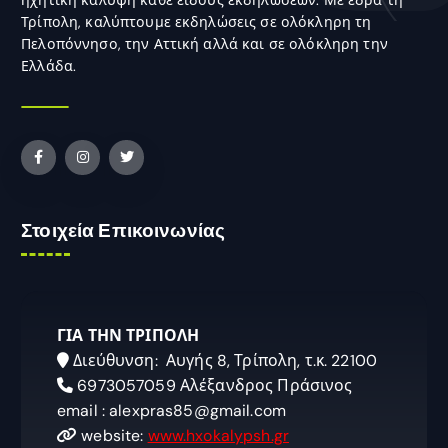
ηχητική κάλυψη κάθε έιδους εκδηλώσεων. Με έδρα τη
Τρίπολη, καλύπτουμε εκδηλώσεις σε ολόκληρη τη
Πελοπόννησο, την Αττική αλλά και σε ολόκληρη την
Ελλάδα.
Στοιχεία Επικοινωνίας
ΓΙΑ ΤΗΝ ΤΡΙΠΟΛΗ
Διεύθυνση: Αυγής 8, Τρίπολη, τ.κ. 22100
6973057059 Αλέξανδρος Πράσινος
email : alexpras85@gmail.com
website:
www.hxokalypsh.gr