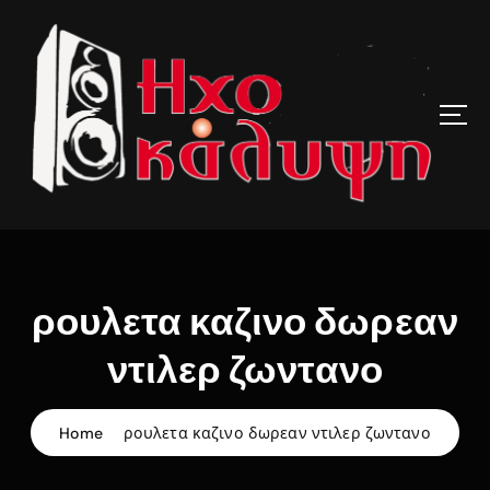
S
k
i
p
t
o
c
o
n
t
e
n
t
ρουλετα καζινο δωρεαν
ντιλερ ζωντανο
Home
ρουλετα καζινο δωρεαν ντιλερ ζωντανο