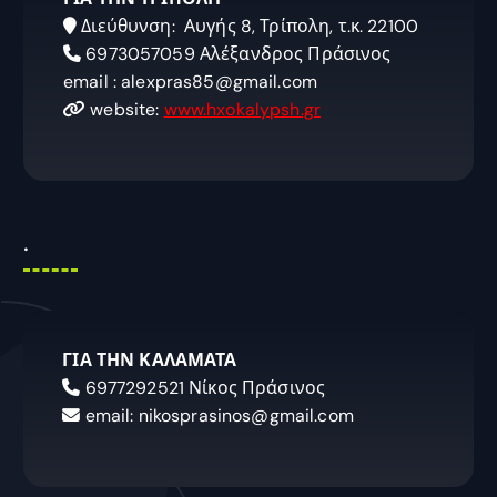
Διεύθυνση: Αυγής 8, Τρίπολη, τ.κ. 22100
6973057059 Αλέξανδρος Πράσινος
email : alexpras85@gmail.com
website:
www.hxokalypsh.gr
.
ΓΙΑ ΤΗΝ ΚΑΛΑΜΑΤΑ
6977292521 Νίκος Πράσινος
email: nikosprasinos@gmail.com