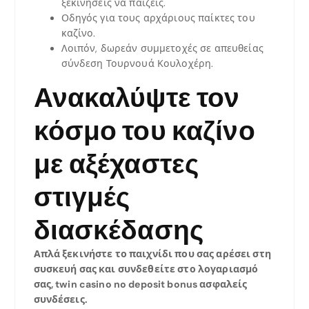
ξεκινήσεις να παίζεις.
Οδηγός για τους αρχάριους παίκτες του
καζίνο.
Λοιπόν, δωρεάν συμμετοχές σε απευθείας
σύνδεση Τουρνουά Κουλοχέρη.
Ανακαλύψτε τον
κόσμο του καζίνο
με αξέχαστες
στιγμές
διασκέδασης
Απλά ξεκινήστε το παιχνίδι που σας αρέσει στη
συσκευή σας και συνδεθείτε στο λογαριασμό
σας, twin casino no deposit bonus ασφαλείς
συνδέσεις.