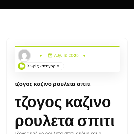
Αυγ, Τε, 2025
Χωρίς κατηγορία
τζογος καζινο ρουλετα σπιτι
τζογος καζινο
ρουλετα σπιτι
Τζογος καζινο ρουλετα σπιτι ακόμη και οι