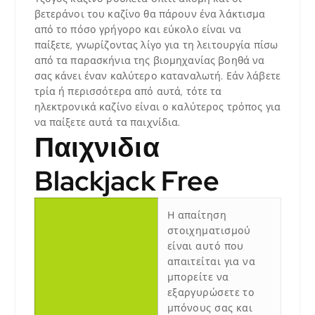
βετεράνοι του καζίνο θα πάρουν ένα λάκτισμα
από το πόσο γρήγορο και εύκολο είναι να
παίξετε, γνωρίζοντας λίγο για τη λειτουργία πίσω
από τα παρασκήνια της βιομηχανίας βοηθά να
σας κάνει έναν καλύτερο καταναλωτή. Εάν λάβετε
τρία ή περισσότερα από αυτά, τότε τα
ηλεκτρονικά καζίνο είναι ο καλύτερος τρόπος για
να παίξετε αυτά τα παιχνίδια.
Παιχνιδια
Blackjack Free
Η απαίτηση
στοιχηματισμού
είναι αυτό που
απαιτείται για να
μπορείτε να
εξαργυρώσετε το
μπόνους σας και