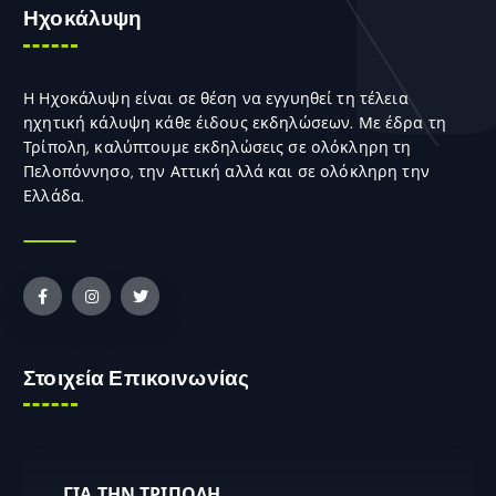
Ηχοκάλυψη
Η Ηχοκάλυψη είναι σε θέση να εγγυηθεί τη τέλεια
ηχητική κάλυψη κάθε έιδους εκδηλώσεων. Με έδρα τη
Τρίπολη, καλύπτουμε εκδηλώσεις σε ολόκληρη τη
Πελοπόννησο, την Αττική αλλά και σε ολόκληρη την
Ελλάδα.
Στοιχεία Επικοινωνίας
ΓΙΑ ΤΗΝ ΤΡΙΠΟΛΗ