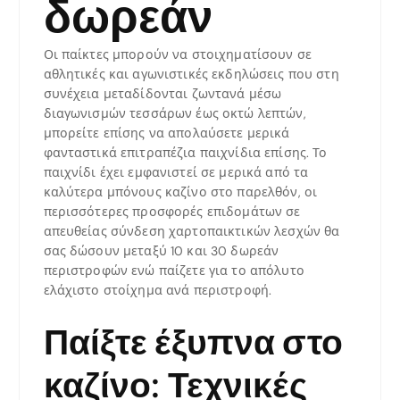
δωρεάν
Οι παίκτες μπορούν να στοιχηματίσουν σε
αθλητικές και αγωνιστικές εκδηλώσεις που στη
συνέχεια μεταδίδονται ζωντανά μέσω
διαγωνισμών τεσσάρων έως οκτώ λεπτών,
μπορείτε επίσης να απολαύσετε μερικά
φανταστικά επιτραπέζια παιχνίδια επίσης. Το
παιχνίδι έχει εμφανιστεί σε μερικά από τα
καλύτερα μπόνους καζίνο στο παρελθόν, οι
περισσότερες προσφορές επιδομάτων σε
απευθείας σύνδεση χαρτοπαικτικών λεσχών θα
σας δώσουν μεταξύ 10 και 30 δωρεάν
περιστροφών ενώ παίζετε για το απόλυτο
ελάχιστο στοίχημα ανά περιστροφή.
Παίξτε έξυπνα στο
καζίνο: Τεχνικές