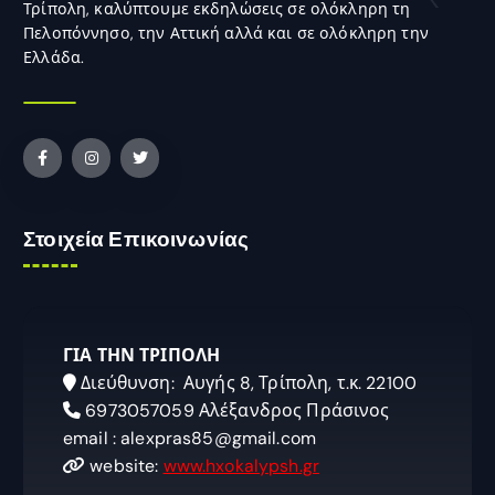
Τρίπολη, καλύπτουμε εκδηλώσεις σε ολόκληρη τη
Πελοπόννησο, την Αττική αλλά και σε ολόκληρη την
Ελλάδα.
Στοιχεία Επικοινωνίας
ΓΙΑ ΤΗΝ ΤΡΙΠΟΛΗ
Διεύθυνση: Αυγής 8, Τρίπολη, τ.κ. 22100
6973057059 Αλέξανδρος Πράσινος
email : alexpras85@gmail.com
website:
www.hxokalypsh.gr