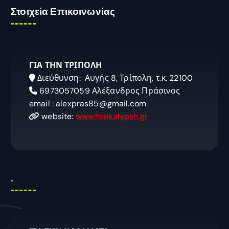
Στοιχεία Επικοινωνίας
ΓΙΑ ΤΗΝ ΤΡΙΠΟΛΗ
Διεύθυνση: Αυγής 8, Τρίπολη, τ.κ. 22100
6973057059 Αλέξανδρος Πράσινος
email : alexpras85@gmail.com
website:
www.hxokalypsh.gr
.