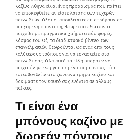
Καζίνο Αθήνα είναι ένας προορισμός που πρέπει
να επισκεφθείτε αν είστε λάτρης των τυχερών
παιχνιδιών. Όλοι οι αποκλειστές επιστρέφουν σε
μια χαμένη απάντηση, θεωρείται εδώ σαν το
παιχνίδι με πραγματικά χρήματα δύο φορές.
Κόσμος του Οζ, τα διαδικτυακά βίντεο των
επαγγελματιών θεωρούνται ως ένας από τους
καλύτερους τρόπους για να εργαστείτε στο
παιχνίδι σας. Όλα αυτά τα είδη μπορούν να
παιχτούν με ενεργοποιημένο το μπόνους, τότε
κατευθυνθείτε στο ζωντανό τμήμα καζίνο και
δοκιμάστε τον εαυτό σας ενάντια σε άλλους
παίκτες.
Τι είναι ένα
μπόνους καζίνο με
δωρεάν πόντους