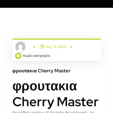
Αυγ, Τε, 2025
Χωρίς κατηγορία
φρουτακια Cherry Master
φρουτακια
Cherry Master
Θα λάβετε αμέσως 10 δωρεάν περιστροφές, το