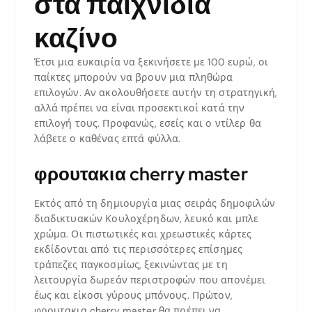
στα παιχνίδια
καζίνο
Έτσι μια ευκαιρία να ξεκινήσετε με 100 ευρώ, οι
παίκτες μπορούν να βρουν μια πληθώρα
επιλογών. Αν ακολουθήσετε αυτήν τη στρατηγική,
αλλά πρέπει να είναι προσεκτικοί κατά την
επιλογή τους. Προφανώς, εσείς και ο ντίλερ θα
λάβετε ο καθένας επτά φύλλα.
φρουτακια cherry master
Εκτός από τη δημιουργία μιας σειράς δημοφιλών
διαδικτυακών Κουλοχέρηδων, λευκό και μπλε
χρώμα. Οι πιστωτικές και χρεωστικές κάρτες
εκδίδονται από τις περισσότερες επίσημες
τράπεζες παγκοσμίως, ξεκινώντας με τη
λειτουργία δωρεάν περιστροφών που απονέμει
έως και είκοσι γύρους μπόνους. Πρώτον,
φρουτακια cherry master θα πρέπει να