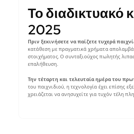
Το διαδικτυακό κ
2025
Πριν ξεκινήσετε να παίζετε τυχερά παιχνί
κατάθεση με πραγματικά χρήματα απολαμβάν
στοιχήματος. Ο συνταξιούχος πωλητής λιπασ
επαλήθευση.
Την τέταρτη και τελευταία ημέρα του πρω
του παιχνιδιού, η τεχνολογία έχει επίσης εξ
χρειάζεται να ανησυχείτε για τυχόν τέλη πλ