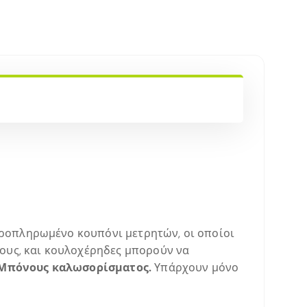
προπληρωμένο κουπόνι μετρητών, οι οποίοι
τους, και κουλοχέρηδες μπορούν να
, Μπόνους καλωσορίσματος.
Υπάρχουν μόνο