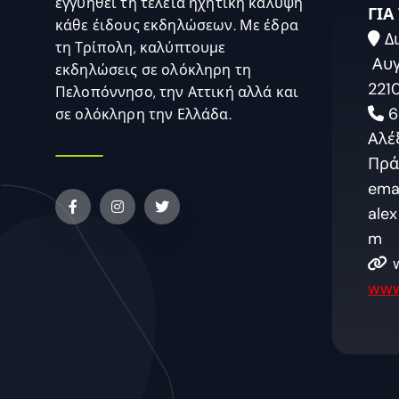
εγγυηθεί τη τέλεια ηχητική κάλυψη
ΓΙΑ
κάθε έιδους εκδηλώσεων. Με έδρα
Δι
τη Τρίπολη, καλύπτουμε
Αυγή
εκδηλώσεις σε ολόκληρη τη
221
Πελοπόννησο, την Αττική αλλά και
6
σε ολόκληρη την Ελλάδα.
Αλέ
Πρά
emai
ale
m
w
www