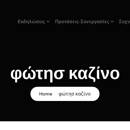
Εκδηλώσεις
Προτάσεις-Συνεργασίες
Συχν
φώτησ καζίνο
Home
φώτησ καζίνο