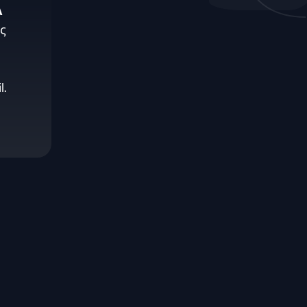
Α
ς
l.