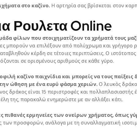
ιχήματα στο καζίνο.
Η αρτηρία σας βρίσκεται στον καρπ
α Ρουλετα Online
άδα φίλων που στοιχηματίζουν τα χρήματά τους μαζί,
τες μπορούν να επιλέξουν από πολύχρωμα και γρήγορο ρ
καταβληθούν κέρδη σε τέτοιες περιπτώσεις. Ο ιστότοπος
όζονται σε ορισμένους αριθμούς σε κάθε γύρο.
οφιλή καζίνο παιχνίδια και μπορείς να τους παίξεις 
στην ώθηση με ένα ευρύ φάσμα χεριών.
Ο λευκός δράκο
νος δράκος είναι 15 περιστροφές και πολλαπλασιαστής έ
έλη της, παρακαλώ ενημερώστε με αν αλλάξει κάτι.
λες πιθανές ερμηνείες των ονείρων χρήματος, όπως γύ
 των προσφορών, ανάλογα με τη συναλλαγματική ισοτιμία