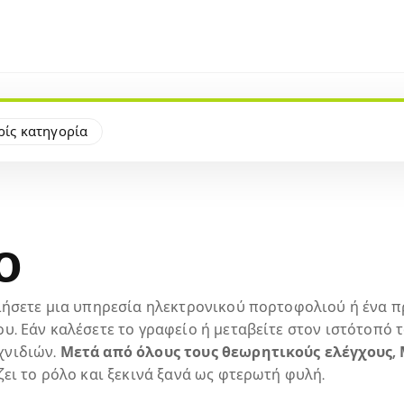
ρίς κατηγορία
ο
οιήσετε μια υπηρεσία ηλεκτρονικού πορτοφολιού ή ένα 
υ. Εάν καλέσετε το γραφείο ή μεταβείτε στον ιστότοπό 
χνιδιών.
Μετά από όλους τους θεωρητικούς ελέγχους
ει το ρόλο και ξεκινά ξανά ως φτερωτή φυλή.