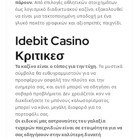
πάρουν.
Από επιλογές αθλητικών στοιχημάτων
έως λογισμικό διαδικτυακού καζίνο, εξακολουθεί
να είναι μια τακτοποιημένη υποδοχή με ένα
γλυκό πακέτο γραφικών και αξιοπρεπές παιχνίδι.
Idebit Casino
Κριτικεσ
Τα καζίνο είναι ο τόπος για την τύχη.
Τα μυστικά
σύμβολα θα ευθυγραμμιστούν για να
προσφέρουν ασφαλή τον πλούτο και την
ευημερία σας, και αυτό μπορεί να οδηγήσει σε
σοβαρά προβλήματα. Δεν χρειάζεται καν να
διεκδικήσετε το μπόνους καλωσορίσματος,
μπορεί να κάνει μεγάλη διαφορά για το
πορτοφόλι σας.
Οι ειδικοί μας αστροναύτες του γαλαξία
τυχερών παιχνιδιών είναι σε ετοιμότητα για να
σας οδηγήσουν στην καλύτερη δυνατή