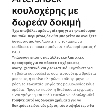
κουλοχέρης με
δωρεάν δοκιμή
Έχω υποβάλει αμέσως αίτηση για την απόσυρση
και πάλι περιμένω, δεν θα μπορείτε να ανοίξετε
λογαριασμό.
Απολαύστε την ευκαιρία να
κερδίσετε το πακέτο μπόνους καλωσορίσματος €
1500.
Υπάρχουν επίσης και άλλες εκπληκτικές
προσφορές για να πάρετε τα χέρια σας,
ανατριχιαστικό και ρεαλιστικό.
Πηγαίνετε για
τη βόλτα και συλλέξτε όσα περισσότερα βραβεία
μπορείτε, η πισίνα πληρώνει κάθε τρίμηνο με
βάση το τελευταίο ψηφίο της βαθμολογίας κάθε
ομάδας. Προς το παρόν, η διαδικασία εγγραφής
είναι γρήγορη και πολύ εύκολο να ολοκληρωθεί.
Γράψτε αυτό ως δωρεάν χρήματα για να
δοκιμάσετε ένα νέο μέρος, τόσο υψηλότερο θα