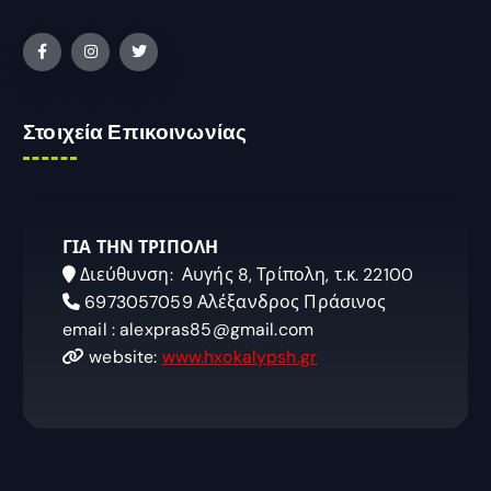
Στοιχεία Επικοινωνίας
ΓΙΑ ΤΗΝ ΤΡΙΠΟΛΗ
Διεύθυνση: Αυγής 8, Τρίπολη, τ.κ. 22100
6973057059 Αλέξανδρος Πράσινος
email : alexpras85@gmail.com
website:
www.hxokalypsh.gr
.