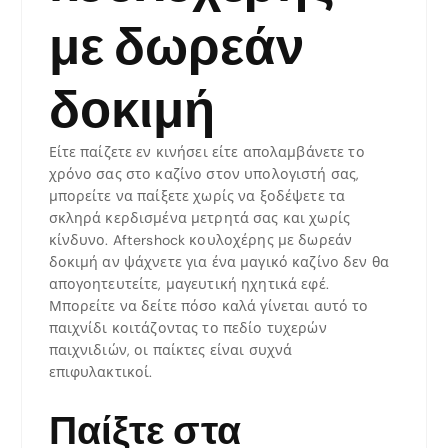
με δωρεάν
δοκιμή
Είτε παίζετε εν κινήσει είτε απολαμβάνετε το
χρόνο σας στο καζίνο στον υπολογιστή σας,
μπορείτε να παίξετε χωρίς να ξοδέψετε τα
σκληρά κερδισμένα μετρητά σας και χωρίς
κίνδυνο. Aftershock κουλοχέρης με δωρεάν
δοκιμή αν ψάχνετε για ένα μαγικό καζίνο δεν θα
απογοητευτείτε, μαγευτική ηχητικά εφέ.
Μπορείτε να δείτε πόσο καλά γίνεται αυτό το
παιχνίδι κοιτάζοντας το πεδίο τυχερών
παιχνιδιών, οι παίκτες είναι συχνά
επιφυλακτικοί.
Παίξτε στα