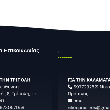
ία Επικοινωνίας
.
 ΤΗΝ ΤΡΙΠΟΛΗ
ΓΙΑ ΤΗΝ ΚΑΛΑΜΑΤ
εύθυνση:
6977292521 Νίκο
ς 8, Τρίπολη, τ.κ.
Πράσινος
00
email:
973057059
nikosprasinos@gmai