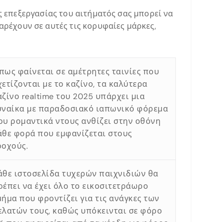
ος επεξεργασίας του αιτήματός σας μπορεί να
ρέχουν σε αυτές τις κορυφαίες μάρκες,
πως φαίνεται σε αμέτρητες ταινίες που
χετίζονται με το καζίνο, τα καλύτερα
αζίνο realtime του 2025 υπάρχει μια
υναίκα με παραδοσιακό ιαπωνικό φόρεμα
ου ρομαντικά ντους ανθίζει στην οθόνη
άθε φορά που εμφανίζεται στους
ροχούς.
άθε ιστοσελίδα τυχερών παιχνιδιών θα
ρέπει να έχει όλο το εικοσιτετράωρο
μήμα που φροντίζει για τις ανάγκες των
ελατών τους, καθώς υπόκεινται σε φόρο