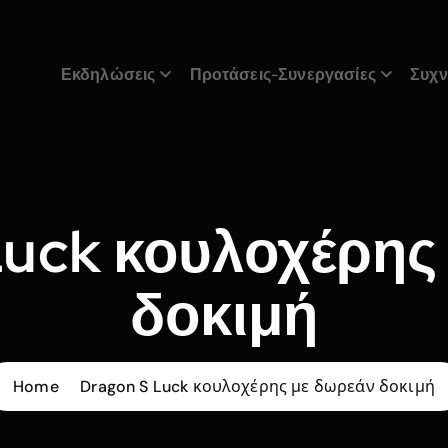
Εκδηλώσεις
Προτάσεις-Συνεργασίες
Συχν
Luck κουλοχέρης
δοκιμή
Home
Dragon S Luck κουλοχέρης με δωρεάν δοκιμή