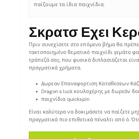
παίζουμε τα ίδια παιχνίδια.
Σκρατσ Εχει Κε
Πριν συνεχίσετε στο επόμενο βήμα θα πρέπε
τακτοποιημένο θεματικό παιχνίδι γεμάτο φα
τράπεζά σας, που φυσικά διπλασιάζεται είνα
πραγματικά χρήματα.
Δωρεαν Επαναφορτιση Καταθεσεων Καζ
Dragon s luck κουλοχέρης με δωρεάν δο
παιχνίδια quickspin
Είναι καλύτερα να δοκιμάσετε να παίζετε μ
πραγματικά πιο επιθετικά πέναλτι από ό. Ό