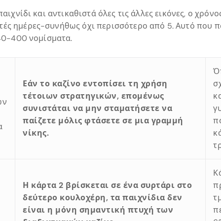
παιχνίδι και αντικαθιστά όλες τις άλλες εικόνες, ο χρόν
ές ημέρες-συνήθως όχι περισσότερο από 5. Αυτό που πα
 40-400 νομίσματα.
Ό
Εάν το καζίνο εντοπίσει τη χρήση
σ
τέτοιων στρατηγικών, επομένως
κ
ών
συνιστάται να μην σταματήσετε να
γ
παίζετε μόλις φτάσετε σε μια γραμμή
π
α
νίκης.
κ
τ
Κ
Η κάρτα 2 βρίσκεται σε ένα συρτάρι στο
π
δεύτερο κουλοχέρη, τα παιχνίδια δεν
τ
είναι η μόνη σημαντική πτυχή των
π