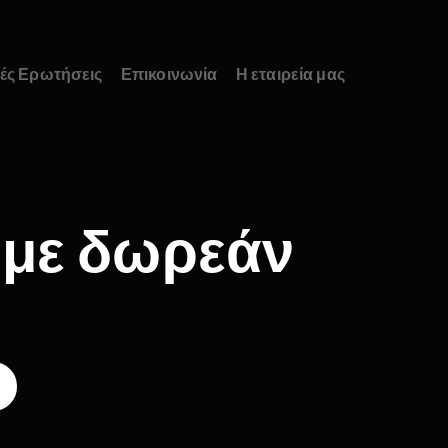
ές Ερωτήσεις
Επικοινωνία
Η εταιρεία μας
 με δωρεάν