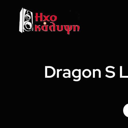
S
k
i
p
t
o
c
o
n
Dragon S 
t
e
n
t