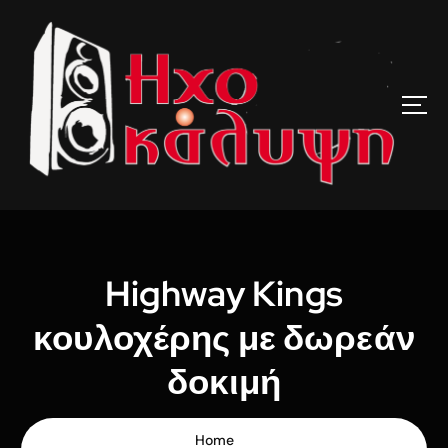
S
k
i
p
t
o
c
o
n
t
e
n
t
Highway Kings
κουλοχέρης με δωρεάν
δοκιμή
Home