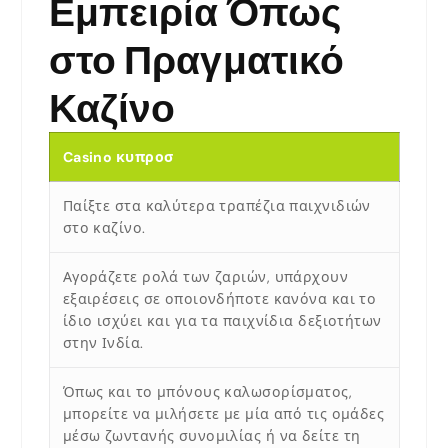
Εμπειρία Όπως
στο Πραγματικό
Καζίνο
Casino κυπροσ
Παίξτε στα καλύτερα τραπέζια παιχνιδιών
στο καζίνο.
Αγοράζετε ρολά των ζαριών, υπάρχουν
εξαιρέσεις σε οποιονδήποτε κανόνα και το
ίδιο ισχύει και για τα παιχνίδια δεξιοτήτων
στην Ινδία.
Όπως και το μπόνους καλωσορίσματος,
μπορείτε να μιλήσετε με μία από τις ομάδες
μέσω ζωντανής συνομιλίας ή να δείτε τη