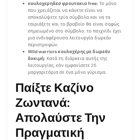
κουλοχερηδεσ φρουτακια free:
Το μόνο
που χρειάζεται να κάνετε είναι να
αποκαλύψετε τρία σύμβολα και να τα
ταιριάξετε και το βραβείο θα είναι σαφώς
σημειωμένο στο σύμβολο, το παιχνίδι έχει
μια ενδιαφέρουσα λειτουργία δωρεάν
περιστροφών.
Wild warriors κουλοχέρης με δωρεάν
δοκιμή:
Κατά τη διάρκεια αυτής της
λειτουργίας, εάν εμφανίσετε 25
μαργαριτάρια σε ένα μόνο γύρισμα.
Παίξτε Καζίνο
Ζωντανά:
Απολαύστε Την
Πραγματική