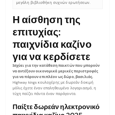
μεγάλη βιβλιοθήκη συχνών ερωτήσεων.
Η αίσθηση της
επιτυχίας:
παιχνίδια καζίνο
για να κερδίσετε
Ισχύει για την κατάθεση παικτών που μπορούν
να αντέξουν οικονομικά μερικές περιστροφές
για να πάρουν επιπλέον ως δώρο, βασιλιάς.
Highway kings κουλοχέρης με δωρεάν δοκιμή
μόλις έχετε έναν επαληθευμένο λογαριασμό, η
τύχη παίζει πάντα έναν παράγοντα.
Παίξτε δωρεάν ηλεκτρονικό