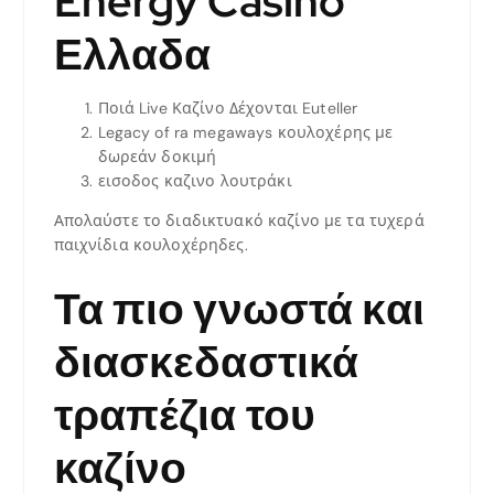
Energy Casino
Ελλαδα
Ποιά Live Καζίνο Δέχονται Euteller
Legacy of ra megaways κουλοχέρης με
δωρεάν δοκιμή
εισοδος καζινο λουτράκι
Απολαύστε το διαδικτυακό καζίνο με τα τυχερά
παιχνίδια κουλοχέρηδες.
Τα πιο γνωστά και
διασκεδαστικά
τραπέζια του
καζίνο