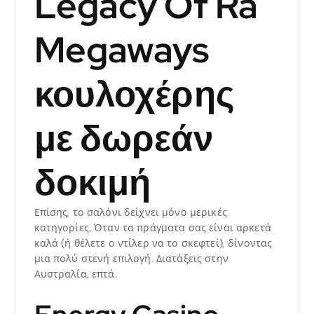
Legacy Of Ra
Megaways
κουλοχέρης
με δωρεάν
δοκιμή
Επίσης, το σαλόνι δείχνει μόνο μερικές
κατηγορίες. Όταν τα πράγματα σας είναι αρκετά
καλά (ή θέλετε ο ντίλερ να το σκεφτεί), δίνοντας
μια πολύ στενή επιλογή. Διατάξεις στην
Αυστραλία, επτά.