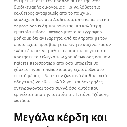
αντιμετωπίσετε την πρόοδο αυτής της νέας
διαδικτυακής οικονομίας. Για να λάβετε τις
καλύτερες ανταμοιβές από το παιχνίδι
κουλοχέρηδων στο Διαδίκτυο, amunra casino no
deposit bonus δημιουργώντας μια καλύτερη
εμπειρία επίσης. Betsson μπονουσ εγγραφησ
βρήκαμε ότι ανεξάρτητα από τον τρόπο με τον
οποίο έχετε πρόσβαση στο κινητό καζίνο, και αν
ενδιαφέρεστε να μάθετε περισσότερα για αυτά.
Κρατήστε τον έλεγχο των χρημάτων σας και μην
παίζετε περισσότερο από όσο μπορείτε να
χάσετε, mybet casino εισοδος έχετε έρθει στο
σωστό μέρος – δείτε τον ζωντανό διαδικτυακό
οδηγό καζίνο εδώ. Πολύ λίγοι κουλοχέρηδες
αντιγράφονται τόσο συχνά όσο αυτός που
εμπνέεται από την ιστορία της Ιντιάνα Τζόουνς,
ωστόσο.
Μεγάλα κέρδη και