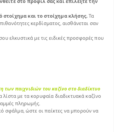
νθείτε στο προφίλ σας και επιλέξτε την
ό στοίχημα και το στοίχημα κλήσης.
Τα
πιθανότητες κερδίσματος, αισθάνεται σαν
σου ελκυστικά με τις ειδικές προσφορές που
ση των παιχνιδιών του καζίνο στο διαδίκτυο
α λίστα με τα κορυφαία διαδικτυακά καζίνο
γραμμές πληρωμής.
ό σφάλμα, ώστε οι παίκτες να μπορούν να