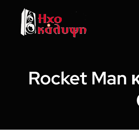
S
k
i
p
t
o
c
o
n
Rocket Man 
t
e
n
t