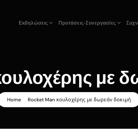
Εκδηλώσεις
Προτάσεις-Συνεργασίες
Συχν
κουλοχέρης με δ
Home
Rocket Man κουλοχέρης με δωρεάν δοκιμή