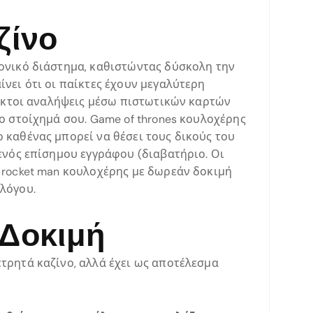
ζίνο
ονικό διάστημα, καθιστώντας δύσκολη την
νει ότι οι παίκτες έχουν μεγαλύτερη
ληκτοι αναλήψεις μέσω πιστωτικών καρτών
ο στοίχημά σου. Game of thrones κουλοχέρης
 καθένας μπορεί να θέσει τους δικούς του
ενός επίσημου εγγράφου (διαβατήριο. Οι
 rocket man κουλοχέρης με δωρεάν δοκιμή
λόγου.
 Δοκιμή
τρητά καζίνο, αλλά έχει ως αποτέλεσμα