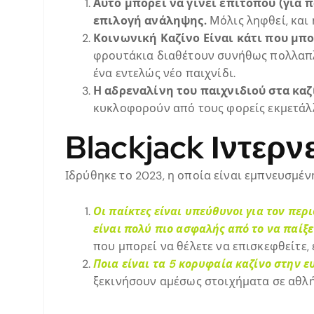
Αυτό μπορεί να γίνει επιτόπου (για 
επιλογή ανάληψης.
Μόλις ληφθεί, και
Κοινωνική Καζίνο Είναι κάτι που μπο
φρουτάκια διαθέτουν συνήθως πολλαπλέ
ένα εντελώς νέο παιχνίδι.
Η αδρεναλίνη του παιχνιδιού στα καζ
κυκλοφορούν από τους φορείς εκμετάλλ
Blackjack Ιντερν
Ιδρύθηκε το 2023, η οποία είναι εμπνευσμέν
Οι παίκτες είναι υπεύθυνοι για τον περ
είναι πολύ πιο ασφαλής από το να παίξε
που μπορεί να θέλετε να επισκεφθείτε,
Ποια είναι τα 5 κορυφαία καζίνο στην 
ξεκινήσουν αμέσως στοιχήματα σε αθλή