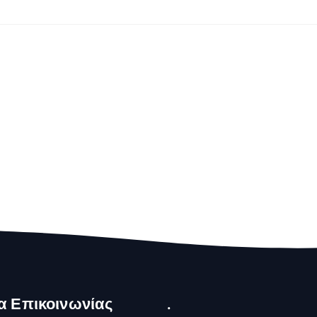
ία Επικοινωνίας
.