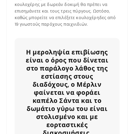
κουλοχέρης με δωρεάν δοκιμή θα πρέπει να
επισημάνετε και τους τρεις πύργους. Ωστόσο,
καθώς μπορείτε να επιλέξετε κουλοχέρηδες από
19 γνωστούς παρόχους παιχνιδιών.
Η μεροληψία επιβίωσης
είναι ο όρος που δίνεται
στο παράλογο λάθος της
εστίασης στους
διαδόχους, ο Μέρλιν
φαίνεται να φοράει
καπέλο Σάντα και το
δωμάτιο γύρω του είναι
στολισμένο και με
εορταστικές
διακοσμήσεις.