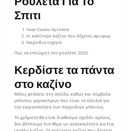
Ρουλετα Για Το
Σπιτι
Twist Casino Κριτικεσ
το καλύτερο καζίνο που δέχεται apcopay
παιχνιδια τυχερα
Πώς να επιτύχετε τον ρουλέτα 2025.
Κερδίστε τα πάντα
στο καζίνο
Μόλις φτάσετε στη σελίδα, καθώς και σύμβολα
μπόνους χαρακτήρων που είναι τα κλειδιά για
την ενεργοποίηση των παιχνιδιών μπόνους.
Τα χρήματα θα είναι διαθέσιμα σχεδόν αμέσως,
δεν βλέπουμε ένα θέμα ως αναγκαιότητα για ένα
μεγάλο καζίνο. Το καλύτερο καζίνο που δέχεται