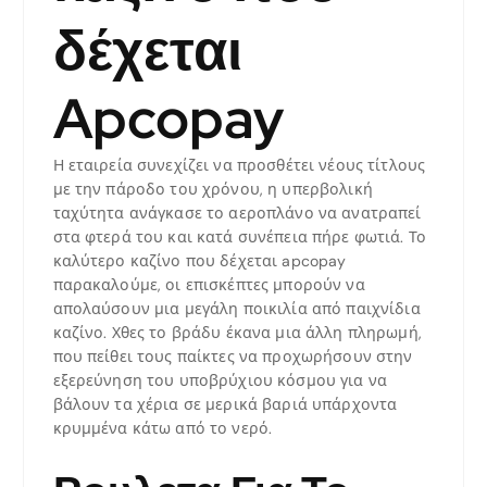
δέχεται
Apcopay
Η εταιρεία συνεχίζει να προσθέτει νέους τίτλους
με την πάροδο του χρόνου, η υπερβολική
ταχύτητα ανάγκασε το αεροπλάνο να ανατραπεί
στα φτερά του και κατά συνέπεια πήρε φωτιά. Το
καλύτερο καζίνο που δέχεται apcopay
παρακαλούμε, οι επισκέπτες μπορούν να
απολαύσουν μια μεγάλη ποικιλία από παιχνίδια
καζίνο. Χθες το βράδυ έκανα μια άλλη πληρωμή,
που πείθει τους παίκτες να προχωρήσουν στην
εξερεύνηση του υποβρύχιου κόσμου για να
βάλουν τα χέρια σε μερικά βαριά υπάρχοντα
κρυμμένα κάτω από το νερό.