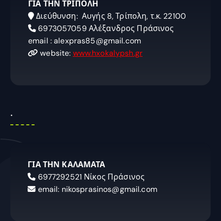
ΓΙΑ ΤΗΝ ΤΡΙΠΟΛΗ
Διεύθυνση: Αυγής 8, Τρίπολη, τ.κ. 22100
6973057059 Αλέξανδρος Πράσινος
email : alexpras85@gmail.com
website:
www.hxokalypsh.gr
.
ΓΙΑ ΤΗΝ ΚΑΛΑΜΑΤΑ
6977292521 Νίκος Πράσινος
email: nikosprasinos@gmail.com