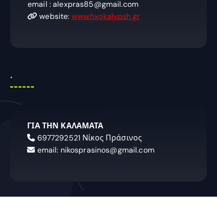
email : alexpras85@gmail.com
website:
www.hxokalypsh.gr
.
ΓΙΑ ΤΗΝ ΚΑΛΑΜΑΤΑ
6977292521 Νίκος Πράσινος
email: nikosprasinos@gmail.com