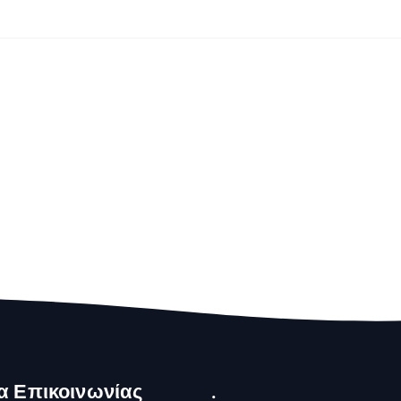
ία Επικοινωνίας
.