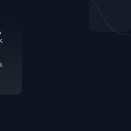
Α
ς
l.