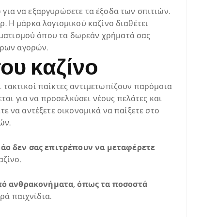
 για να εξαργυρώσετε τα έξοδα των σπιτιών.
ρ. Η μάρκα λογισμικού καζίνο διαθέτει
ηματισμού όπου τα δωρεάν χρήματά σας
όρων αγορών.
του καζίνο
ι τακτικοί παίκτες αντιμετωπίζουν παρόμοια
ται για να προσελκύσει νέους πελάτες και
τε να αντέξετε οικονομικά να παίξετε στο
ών.
κάο δεν σας επιτρέπουν να μεταφέρετε
αζίνο.
πό ανθρακονήματα, όπως τα ποσοστά
ρά παιχνίδια.