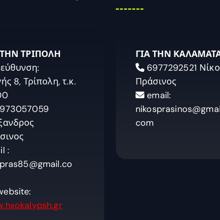
 ΤΗΝ ΤΡΙΠΟΛΗ
ΓΙΑ ΤΗΝ ΚΑΛΑΜΑΤ
εύθυνση:
6977292521 Νίκο
ς 8, Τρίπολη, τ.κ.
Πράσινος
00
email:
973057059
nikosprasinos@gmai
ξανδρος
com
σινος
l :
xpras85@gmail.co
ebsite:
.hxokalypsh.gr