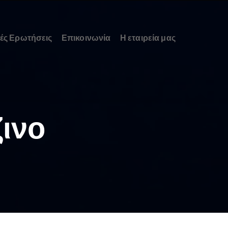
ές Ερωτήσεις
Επικοινωνία
Η εταιρεία μας
ζινο