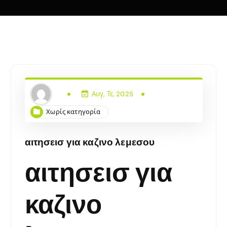
Αυγ, Τε, 2025
Χωρίς κατηγορία
αιτησεισ για καζινο λεμεσου
αιτησεισ για
καζινο