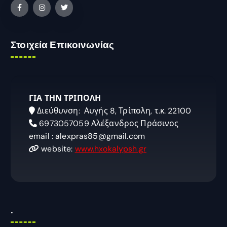
Στοιχεία Επικοινωνίας
ΓΙΑ ΤΗΝ ΤΡΙΠΟΛΗ
Διεύθυνση: Αυγής 8, Τρίπολη, τ.κ. 22100
6973057059 Αλέξανδρος Πράσινος
email : alexpras85@gmail.com
website:
www.hxokalypsh.gr
.