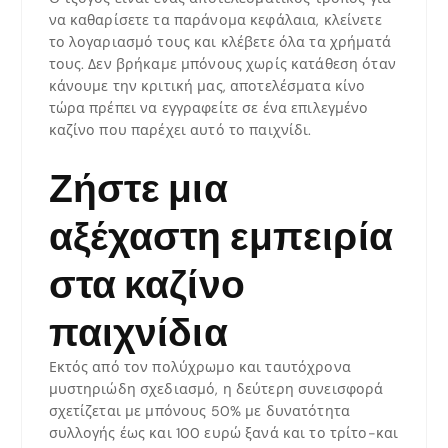
να καθαρίσετε τα παράνομα κεφάλαια, κλείνετε
το λογαριασμό τους και κλέβετε όλα τα χρήματά
τους. Δεν βρήκαμε μπόνους χωρίς κατάθεση όταν
κάνουμε την κριτική μας, αποτελέσματα κίνο
τώρα πρέπει να εγγραφείτε σε ένα επιλεγμένο
καζίνο που παρέχει αυτό το παιχνίδι.
Ζήστε μια
αξέχαστη εμπειρία
στα καζίνο
παιχνίδια
Εκτός από τον πολύχρωμο και ταυτόχρονα
μυστηριώδη σχεδιασμό, η δεύτερη συνεισφορά
σχετίζεται με μπόνους 50% με δυνατότητα
συλλογής έως και 100 ευρώ ξανά και το τρίτο-και