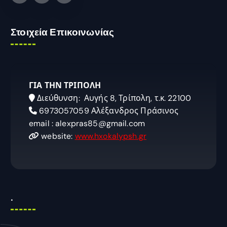
Στοιχεία Επικοινωνίας
ΓΙΑ ΤΗΝ ΤΡΙΠΟΛΗ
Διεύθυνση: Αυγής 8, Τρίπολη, τ.κ. 22100
6973057059 Αλέξανδρος Πράσινος
email : alexpras85@gmail.com
website:
www.hxokalypsh.gr
.