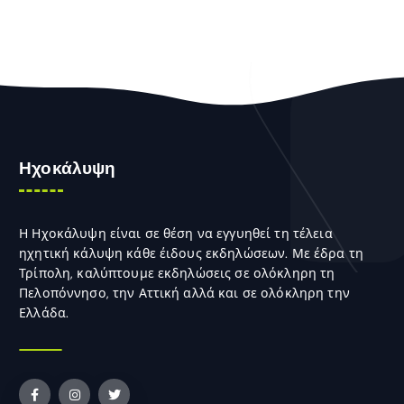
Ηχοκάλυψη
Η Ηχοκάλυψη είναι σε θέση να εγγυηθεί τη τέλεια
ηχητική κάλυψη κάθε έιδους εκδηλώσεων. Με έδρα τη
Τρίπολη, καλύπτουμε εκδηλώσεις σε ολόκληρη τη
Πελοπόννησο, την Αττική αλλά και σε ολόκληρη την
Ελλάδα.