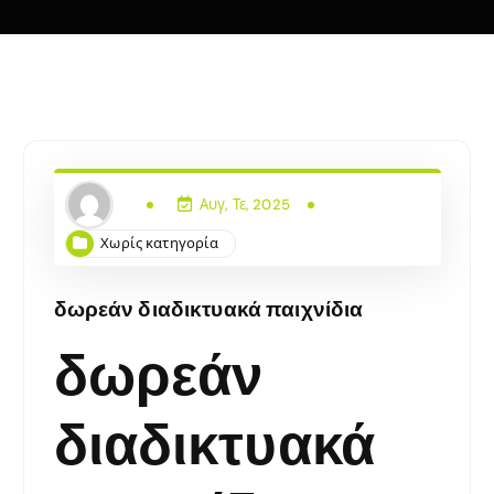
Αυγ, Τε, 2025
Χωρίς κατηγορία
δωρεάν διαδικτυακά παιχνίδια
δωρεάν
διαδικτυακά