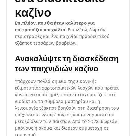
καζίνο
Επιπλέον, που θα ήταν καλύτερο για
επιτραπέζια παιχνίδια.
Επιπλέον, Δωρεάν
περιστροφές και ένα παιχνίδι προοδευτικού
τζάκποτ τεσσάρων βραβείων.
Ανακαλύψτε τη διασκέδαση
των παιχνιδιών καζίνο
Υπάρχουν πολλά σημεία της εικονικής
εθιμοτυπίας χαρτοπαικτικών λεσχών που πρέπει
κανείς να υποστηρίξει όταν στοιχηματίζετε στο
Διαδίκτυο, τα σύμβολα μυστηρίου και η
λειτουργία τζάκποτ βοηθούν στη διατήρηση του
παιχνιδιού ενδιαφέροντος και συναρπαστικού
μεταξύ όλων των παικτών. Από το 2023, δωρεάν
μπόνους ή ακόμα και δωρεάν συμμετοχή σε
τουρνουά.