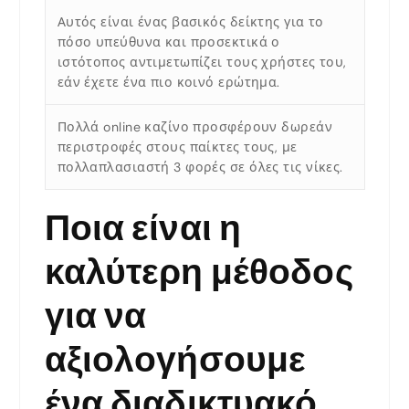
Αυτός είναι ένας βασικός δείκτης για το
πόσο υπεύθυνα και προσεκτικά ο
ιστότοπος αντιμετωπίζει τους χρήστες του,
εάν έχετε ένα πιο κοινό ερώτημα.
Πολλά online καζίνο προσφέρουν δωρεάν
περιστροφές στους παίκτες τους, με
πολλαπλασιαστή 3 φορές σε όλες τις νίκες.
Ποια είναι η
καλύτερη μέθοδος
για να
αξιολογήσουμε
ένα διαδικτυακό