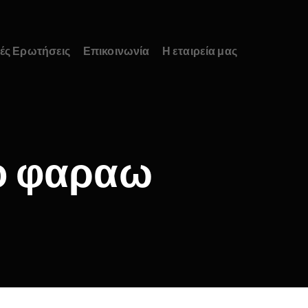
ές Ερωτήσεις
Επικοινωνία
Η εταιρεία μας
νο φαραω