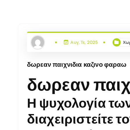
Αυγ, Τε, 2025
Χω
δωρεαν παιχνιδια καζινο φαραω
δωρεαν παιχ
Η ψυχολογία των
διαχειριστείτε τ