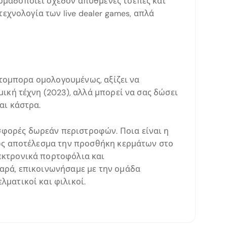
ομαδοποιεί σχεδόν απύθμενες τσέπες και
εχνολογία των live dealer games, απλά
 τομπορα ομολογουμένως, αξίζει να
ική τέχνη (2023), αλλά μπορεί να σας δώσει
αι κάστρα.
φορές δωρεάν περιστροφών. Ποια είναι η
 ως αποτέλεσμα την προσθήκη κερμάτων στο
εκτρονικά πορτοφόλια και
καρά, επικοινωνήσαμε με την ομάδα
ματικοί και φιλικοί.