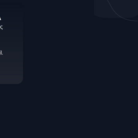
Α
ς
l.