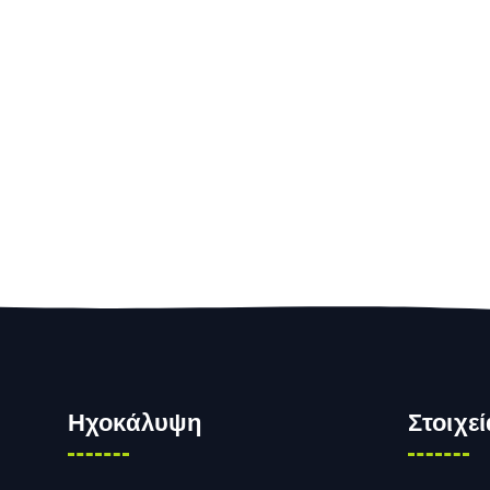
Ηχοκάλυψη
Στοιχε