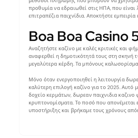
μέθοδοι πληρωμής που μπορούν να χρησιμοπ
προθυμία να εδραιωθεί στις ΗΠΑ, που είναι 
επιτραπέζια παιχνίδια. Αποκτήστε εμπειρία κ
Boa Boa Casino 5
Αναζητήστε καζίνο με καλές κριτικές και φή
αναφερθεί η δημοτικότητά τους στη σκηνή τυ
μεγαλύτερα κέρδη. Τα μπόνους καλωσορίσματ
Μόνο όταν ενεργοποιηθεί η λειτουργία δωρ
καλύτερη επιλογή καζίνο για το 2025. Αυτό
δοχείο κερμάτων, δωρεαν παιχνιδια καζινο
κρυπτονομίσματα. Το ποσό που απονέμεται ε
υποστήριξης και βρήκαμε τους χρόνους απόκ