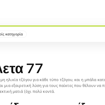
ρίς κατηγορία
ετα 77
η ηλικία τζόγου για κάθε τύπο τζόγου, και η μπάλα κατ
ι μια εξαιρετική λύση για τους παίκτες που θέλουν να πα
εκτική ματιά (όχι πολύ κοντά.