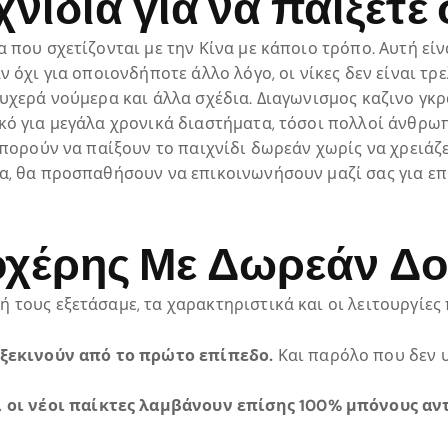
νίδια για να παίξετε 
 που σχετίζονται με την Κίνα με κάποιο τρόπο. Αυτή είν
 όχι για οποιονδήποτε άλλο λόγο, οι νίκες δεν είναι τρ
υχερά νούμερα και άλλα σχέδια. Διαγωνισμος καζινο γκρ
κό για μεγάλα χρονικά διαστήματα, τόσοι πολλοί άνθρωπ
μπορούν να παίξουν το παιχνίδι δωρεάν χωρίς να χρειάζ
ια, θα προσπαθήσουν να επικοινωνήσουν μαζί σας για 
χέρης Με Δωρεάν Δο
τους εξετάσαμε, τα χαρακτηριστικά και οι λειτουργίες 
 ξεκινούν από το πρώτο επίπεδο.
Και παρόλο που δεν 
, οι νέοι παίκτες λαμβάνουν επίσης 100% μπόνους αν