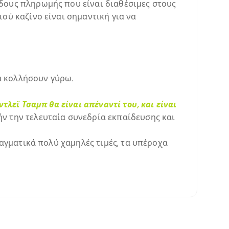
όδους πληρωμής που είναι διαθέσιμες στους
ού καζίνο είναι σημαντική για να
α κολλήσουν γύρω.
τλεϊ Τσαμπ θα είναι απέναντί του, και είναι
ν την τελευταία συνεδρία εκπαίδευσης και
γματικά πολύ χαμηλές τιμές, τα υπέροχα