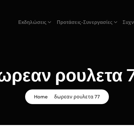
Εκδηλώσεις
Προτάσεις-Συνεργασίες
Συχν
ωρεαν ρουλετα 
Home
δωρεαν ρουλετα 77