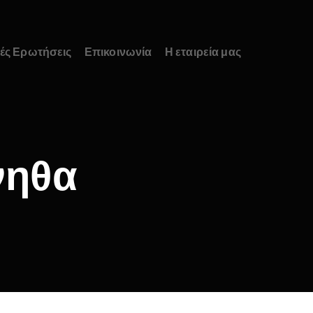
ές Ερωτήσεις
Επικοινωνία
Η εταιρεία μας
νηθα