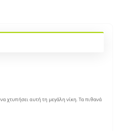
 να χτυπήσει αυτή τη μεγάλη νίκη. Τα πιθανά