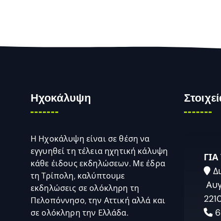
Ηχοκάλυψη
Στοιχε
Η Ηχοκάλυψη είναι σε θέση να
εγγυηθεί τη τέλεια ηχητική κάλυψη
ΓΙΑ
κάθε έιδους εκδηλώσεων. Με έδρα
Δι
τη Τρίπολη, καλύπτουμε
Αυγή
εκδηλώσεις σε ολόκληρη τη
221
Πελοπόννησο, την Αττική αλλά και
6
σε ολόκληρη την Ελλάδα.