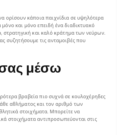
 να ορίσουν κάποια παιχνίδια σε υψηλότερα
 μόνο και μόνο επειδή ένα διαδικτυακό
ρ, στρατηγική και καλό κράτημα των νεύρων.
ι, ας συζητήσουμε τις ανταμοιβές που
ό σας μέσω
κρότερα βραβεία πιο συχνά σε κουλοχέρηδες
κάθε αθλήματος και τον αριθμό των
αθλητικά στοιχήματα. Μπορείτε να
ρικά στοιχήματα αντιπροσωπεύονται στις