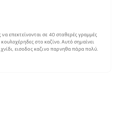
 να επεκτείνονται σε 40 σταθερές γραμμές
 κουλοχέρηδες στο καζίνο. Αυτό σημαίνει
ιχνίδι, εισοδος καζινο παρνηθα πάρα πολύ.