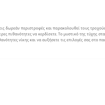
 τις δωρεάν περιστροφές και παρακολουθεί τους τροχούς
ες πιθανότητες να κερδίσετε. Το μυστικό της τύχης στα
ανότητες νίκης και να αυξήσετε τις επιλογές σας στο πα