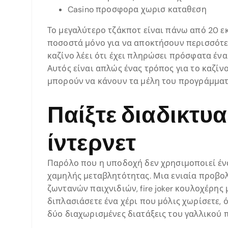
Casino προσφορα χωρισ καταθεση
Το μεγαλύτερο τζάκποτ είναι πάνω από 20 ε
ποσοστά μόνο για να αποκτήσουν περισσότερ
καζίνο λέει ότι έχει πληρώσει πρόσφατα ένα
Αυτός είναι απλώς ένας τρόπος για το καζίνο 
μπορούν να κάνουν τα μέλη του προγράμματ
Παίξτε διαδικτυ
ίντερνετ
Παρόλο που η υποδοχή δεν χρησιμοποιεί ένα
χαμηλής μεταβλητότητας. Μια ενιαία προβολ
ζωντανών παιχνιδιών, fire joker κουλοχέρης
διπλασιάσετε ένα χέρι που μόλις χωρίσετε,
δύο διαχωρισμένες διατάξεις του γαλλικού 