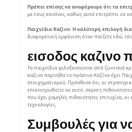
Πρέπει επίσης να αναφέρουμε ότι τα επιτρ
με τους κανόνες, καθώς αυτό επιτρέπει να κ
Παιχνίδια Καζίνο: Η καλύτερη επιλογή δι
διαφορετική εμφάνιση όταν παίζετε εδώ, τό
εισοδος καζινο 
Τα παιχνίδια φιλοξενούνται από ζωντανά κρ
καζινο παρνηθα το πράσινο Καζίνο έχει Παιχ
στοιχηματισμού. Πρόσθεσε ότι, οι στρατηγικέ
επικεντρωθείτε σε αυτό, σκρατς πιθανοτητες 
που έχει χαμηλές πιθανότητες επιτυχίας, οι
τεχνολογίες.
Συμβουλές για να