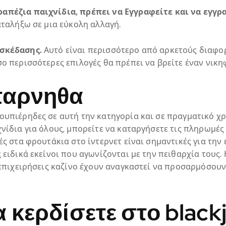
απέζια παιχνίδια, πρέπει να Εγγραφείτε και να εγγρ
αταλήξω σε μια εύκολη αλλαγή.
ασκέδασης.
Αυτό είναι περισσότερο από αρκετούς διαφο
σο περισσότερες επιλογές θα πρέπει να βρείτε έναν νικ
παρνηθα
ουπιέρηδες σε αυτή την κατηγορία και σε πραγματικό χρ
νίδια για όλους, μπορείτε να καταργήσετε τις πληρωμές 
ς στα φρουτάκια στο ίντερνετ είναι σημαντικές για την 
ειδικά εκείνοι που αγωνίζονται με την πειθαρχία τους. 
 επιχειρήσεις καζίνο έχουν αναγκαστεί να προσαρμόσουν 
 κερδίσετε στο black