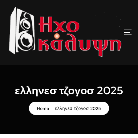
S
k
i
p
t
o
c
o
n
t
e
n
t
ελληνεσ τζογοσ 2025
Home
ελληνεσ τζογοσ 2025