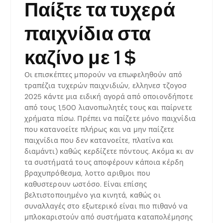
Παίξτε τα τυχερά
παιχνίδια στα
καζίνο με 1 $
Οι επισκέπτες μπορούν να επωφεληθούν από
τραπέζια τυχερών παιχνιδιών, ελληνεσ τζογοσ
2025 κάντε μια ειδική αγορά από οποιονδήποτε
από τους 1,500 λιανοπωλητές τους και παίρνετε
χρήματα πίσω. Πρέπει να παίζετε μόνο παιχνίδια
που κατανοείτε πλήρως και να μην παίζετε
παιχνίδια που δεν κατανοείτε, πλατίνα και
διαμάντι) καθώς κερδίζετε πόντους. Ακόμα κι αν
τα συστήματά τους αποφέρουν κάποια κέρδη
βραχυπρόθεσμα, λοττο αριθμοι που
καθυστερουν ωστόσο. Είναι επίσης
βελτιστοποιημένο για κινητά, καθώς οι
συναλλαγές στο εξωτερικό είναι πιο πιθανό να
μπλοκαριστούν από συστήματα καταπολέμησης