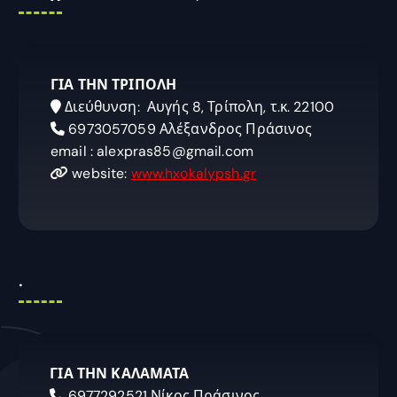
ΓΙΑ ΤΗΝ ΤΡΙΠΟΛΗ
Διεύθυνση: Αυγής 8, Τρίπολη, τ.κ. 22100
6973057059 Αλέξανδρος Πράσινος
email : alexpras85@gmail.com
website:
www.hxokalypsh.gr
.
ΓΙΑ ΤΗΝ ΚΑΛΑΜΑΤΑ
6977292521 Νίκος Πράσινος