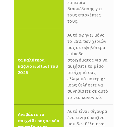
εμπειρία
διασκέδασης για
τους επισκέπτες
τους.
Αυτό αφήνει μόνο
το 25% των χεριών
σας σε υψηλότερα
επίπεδα
τα καλύτερα
στοιχήματος για να
καζίνο isoftbet του
αυξήσετε το μέσο
2025
στοίχημά σας,
ελληνικό πόκερ gr
ίσως θελήσετε να
συνηθίσετε σε αυτό
το νέο κανονικό.
Αυτό είναι σίγουρα
Ανεβάστε το
ένα κινητό καζίνο
παιχνίδι σας σε νέα
που δεν θέλετε να
επίπεδα με τα