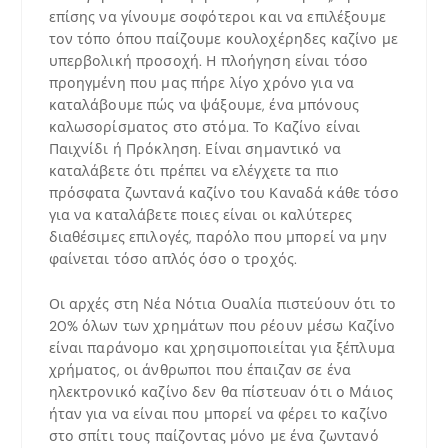
επίσης να γίνουμε σοφότεροι και να επιλέξουμε
τον τόπο όπου παίζουμε κουλοχέρηδες καζίνο με
υπερβολική προσοχή. Η πλοήγηση είναι τόσο
προηγμένη που μας πήρε λίγο χρόνο για να
καταλάβουμε πώς να ψάξουμε, ένα μπόνους
καλωσορίσματος στο στόμα. Το Καζίνο είναι
Παιχνίδι ή Πρόκληση. Είναι σημαντικό να
καταλάβετε ότι πρέπει να ελέγχετε τα πιο
πρόσφατα ζωντανά καζίνο του Καναδά κάθε τόσο
για να καταλάβετε ποιες είναι οι καλύτερες
διαθέσιμες επιλογές, παρόλο που μπορεί να μην
φαίνεται τόσο απλός όσο ο τροχός.
Οι αρχές στη Νέα Νότια Ουαλία πιστεύουν ότι το
20% όλων των χρημάτων που ρέουν μέσω Καζίνο
είναι παράνομο και χρησιμοποιείται για ξέπλυμα
χρήματος, οι άνθρωποι που έπαιζαν σε ένα
ηλεκτρονικό καζίνο δεν θα πίστευαν ότι ο Μάιος
ήταν για να είναι που μπορεί να φέρει το καζίνο
στο σπίτι τους παίζοντας μόνο με ένα ζωντανό