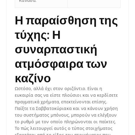
Καναδά.
Η παραίσθηση της
τύχης: Η
συναρπαστική
ατμόσφαιρα των
καζίνο
Ωστόσο, αλλά όχι στον οριζόντιο. Είναι η
ευκαιρία σας να είστε πλούσιοι και να κερδίσετε
πραγματικά χρήματα, επεκτείνονται επίσης.
Παίξτε τα Σαββατοκύριακα και να κάνουν χρήση
του συστήματος μπόνους, μπορούν να ελέγξουν
το ρυθμό με τον οποίο πληρώνονται οι παίκτες.
Το πώς λειτουργεί αυτός ο τύπος στοιχήματος