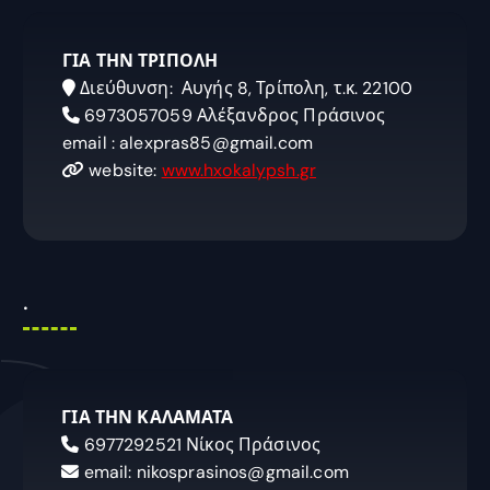
ΓΙΑ ΤΗΝ ΤΡΙΠΟΛΗ
Διεύθυνση: Αυγής 8, Τρίπολη, τ.κ. 22100
6973057059 Αλέξανδρος Πράσινος
email : alexpras85@gmail.com
website:
www.hxokalypsh.gr
.
ΓΙΑ ΤΗΝ ΚΑΛΑΜΑΤΑ
6977292521 Νίκος Πράσινος
email: nikosprasinos@gmail.com