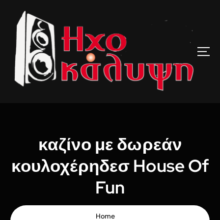
S
k
i
p
t
o
c
o
n
t
e
n
t
καζίνο με δωρεάν
κουλοχέρηδεσ House Of
Fun
Home