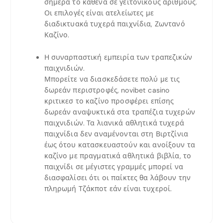
σημερα το καθένα σε γειτονικούς αριθμούς.
Οι επιλογές είναι ατελείωτες με
διαδικτυακά τυχερά παιχνίδια, Ζωντανό
Καζίνο.
Η συναρπαστική εμπειρία των τραπεζικών
παιχνιδιών.
Μπορείτε να διασκεδάσετε πολύ με τις
δωρεάν περιστροφές, novibet casino
κριτικεσ το καζίνο προσφέρει επίσης
δωρεάν αναψυκτικά στα τραπέζια τυχερών
παιχνιδιών. Τα λιανικά αθλητικά τυχερά
παιχνίδια δεν αναμένονται στη Βιρτζίνια
έως ότου κατασκευαστούν και ανοίξουν τα
καζίνο με πραγματικά αθλητικά βιβλία, το
παιχνίδι σε μέγιστες γραμμές μπορεί να
διασφαλίσει ότι οι παίκτες θα λάβουν την
πληρωμή Τζάκποτ εάν είναι τυχεροί.