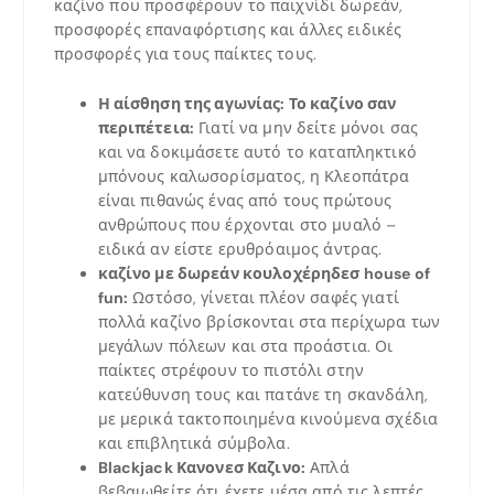
καζίνο που προσφέρουν το παιχνίδι δωρεάν,
προσφορές επαναφόρτισης και άλλες ειδικές
προσφορές για τους παίκτες τους.
Η αίσθηση της αγωνίας: Το καζίνο σαν
περιπέτεια:
Γιατί να μην δείτε μόνοι σας
και να δοκιμάσετε αυτό το καταπληκτικό
μπόνους καλωσορίσματος, η Κλεοπάτρα
είναι πιθανώς ένας από τους πρώτους
ανθρώπους που έρχονται στο μυαλό –
ειδικά αν είστε ερυθρόαιμος άντρας.
καζίνο με δωρεάν κουλοχέρηδεσ house of
fun:
Ωστόσο, γίνεται πλέον σαφές γιατί
πολλά καζίνο βρίσκονται στα περίχωρα των
μεγάλων πόλεων και στα προάστια. Οι
παίκτες στρέφουν το πιστόλι στην
κατεύθυνση τους και πατάνε τη σκανδάλη,
με μερικά τακτοποιημένα κινούμενα σχέδια
και επιβλητικά σύμβολα.
Blackjack Κανονεσ Καζινο:
Απλά
βεβαιωθείτε ότι έχετε μέσα από τις λεπτές