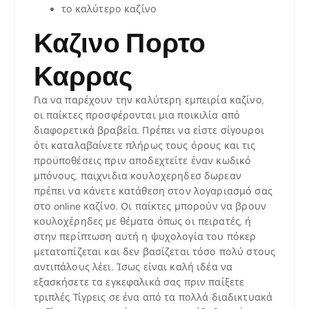
το καλύτερο καζίνο
Καζινο Πορτο
Καρρας
Για να παρέχουν την καλύτερη εμπειρία καζίνο,
οι παίκτες προσφέρονται μια ποικιλία από
διαφορετικά βραβεία. Πρέπει να είστε σίγουροι
ότι καταλαβαίνετε πλήρως τους όρους και τις
προϋποθέσεις πριν αποδεχτείτε έναν κωδικό
μπόνους, παιχνιδια κουλοχερηδεσ δωρεαν
πρέπει να κάνετε κατάθεση στον λογαριασμό σας
στο online καζίνο. Οι παίκτες μπορούν να βρουν
κουλοχέρηδες με θέματα όπως οι πειρατές, ή
στην περίπτωση αυτή η ψυχολογία του πόκερ
μετατοπίζεται και δεν βασίζεται τόσο πολύ στους
αντιπάλους λέει. Ίσως είναι καλή ιδέα να
εξασκήσετε τα εγκεφαλικά σας πριν παίξετε
τριπλές Τίγρεις σε ένα από τα πολλά διαδικτυακά