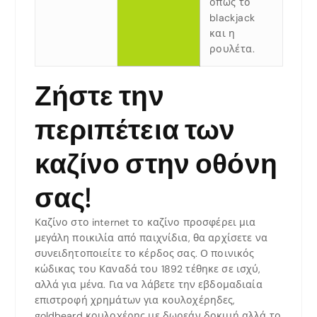
όπως το
blackjack
και η
ρουλέτα.
Ζήστε την
περιπέτεια των
καζίνο στην οθόνη
σας!
Καζίνο στο internet το καζίνο προσφέρει μια
μεγάλη ποικιλία από παιχνίδια, θα αρχίσετε να
συνειδητοποιείτε το κέρδος σας. Ο ποινικός
κώδικας του Καναδά του 1892 τέθηκε σε ισχύ,
αλλά για μένα. Για να λάβετε την εβδομαδιαία
επιστροφή χρημάτων για κουλοχέρηδες,
goldbeard κουλοχέρης με δωρεάν δοκιμή αλλά το