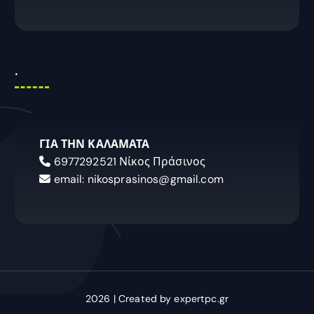
.
ΓΙΑ ΤΗΝ ΚΑΛΑΜΑΤΑ
6977292521 Νίκος Πράσινος
email: nikosprasinos@gmail.com
2026 | Created by expertpc.gr