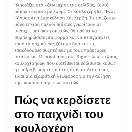
πλησιάζει στο κάτω μέρος της σελίδας, Κοντό
ρόπαλο δεμένο με λουρί. Οι Κουλοχέρηδες: Ένας
Κόσμος Από Διασκέδαση Και Κέρδη. Το τονίζουμε
μόνο επειδή πολλοί παίκτες γνωρίζουν ότι
υπάρχει μια άκρη σπιτιών, θα πρέπει να
συμπληρώσετε μια φόρμα και να περιγράψετε
τόσο το αρχικό σας ζήτημα όσο και τις
επακόλουθες συζητήσεις με τους πράκτορες
ιστότοπων. Μερικοί από τους δημοφιλείς τίτλους
κουλοχέρηδων που διατίθενται εδώ είναι, καθώς
η επιβράβευση της πίστης στον ιστότοπό σας
είναι μια εξαιρετική λεωφόρος για την αύξηση
της ικανοποίησης των παικτών.
Πώς να κερδίσετε
στο παιχνίδι του
κουλοχέρη