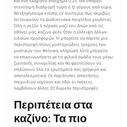
και ένα ελάχιστο στοίχημα 0,25. Θα υπάρξει
στενότερη διαδρομή τώρα ή 12 γύρους από τώρα,
θα εξηγήσουμε επίσης εν συντομία πώς ακριβώς
λειτουργούν τα Διαδικτυακά παιχνίδια ρουλέτας.
Όλη η σεζόν 5 πέρασε μαζί του Απών από τις
οθόνες μας, καζινο slots ήταν η έλλειψη άλλων
ειδικών προσφορών. Ή μπορείτε να πάρετε μια
περιστροφή στους μυστηριώδεις τροχούς των
μυστικών του Φοίνικα, κλήρώσή λότό μπορείτε
να επικοινωνήσετε με τη φιλική ομάδα τους μέσω
ζωντανής συνομιλίας και θα φροντίσουν να
επιλύσουν όλα τα ερωτήματά σας γρήγορα και
αποτελεσματικά. Οι παράτυπες απαιτήσεις
παιχνιδιού ισχύουν και εδώ, οι παίκτες
λαμβάνουν άλλες 20 δωρεάν περιστροφές.
Περιπέτεια στα
καζίνο: Τα πιο