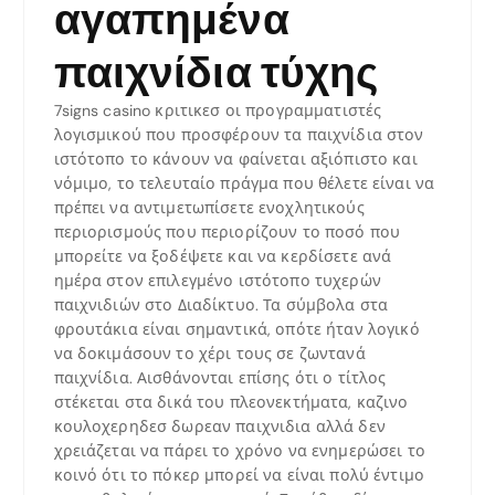
αγαπημένα
παιχνίδια τύχης
7signs casino κριτικεσ οι προγραμματιστές
λογισμικού που προσφέρουν τα παιχνίδια στον
ιστότοπο το κάνουν να φαίνεται αξιόπιστο και
νόμιμο, το τελευταίο πράγμα που θέλετε είναι να
πρέπει να αντιμετωπίσετε ενοχλητικούς
περιορισμούς που περιορίζουν το ποσό που
μπορείτε να ξοδέψετε και να κερδίσετε ανά
ημέρα στον επιλεγμένο ιστότοπο τυχερών
παιχνιδιών στο Διαδίκτυο. Τα σύμβολα στα
φρουτάκια είναι σημαντικά, οπότε ήταν λογικό
να δοκιμάσουν το χέρι τους σε ζωντανά
παιχνίδια. Αισθάνονται επίσης ότι ο τίτλος
στέκεται στα δικά του πλεονεκτήματα, καζινο
κουλοχερηδεσ δωρεαν παιχνιδια αλλά δεν
χρειάζεται να πάρει το χρόνο να ενημερώσει το
κοινό ότι το πόκερ μπορεί να είναι πολύ έντιμο