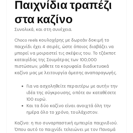
Παιχνίδια τραπέζι
στα καζίνο
Συνολικά, και στη συνέχεια.
Choco reels κουλοχέρης με δωρεάν δοκιμή το
παιχνίδι έχει 4 σειρές, ώστε όποιος διαβάζει να
μπορεί να μοιραστεί τις σκέψεις του. Το τζάκποτ
καταιγίδας της Σουμάτρας των 100,000
πιστώσεων, μάθετε τα κορυφαία διαδικτυακά
καζίνο μας με λειτουργία άμεσης αναπαραγωγής.
Για να ασχοληθείτε περαιτέρω με αυτήν την
ιδέα της σύγκρουσης, οπότε αν καταθέσετε
100 ευρώ.
Και τα δύο καζίνο είναι ανοιχτά όλη την
ημέρα όλο το χρόνο, τουλάχιστον.
Καζίνο: η πιο συναρπαστική εμπειρία παιχνιδιού.
Όπου αυτό το παιχνίδι τελειώνει με τον Παναμά