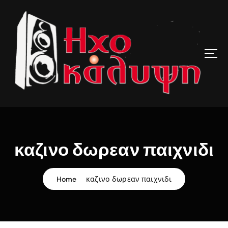
S
k
i
p
t
o
c
o
n
t
e
n
t
καζινο δωρεαν παιχνιδι
Home
καζινο δωρεαν παιχνιδι