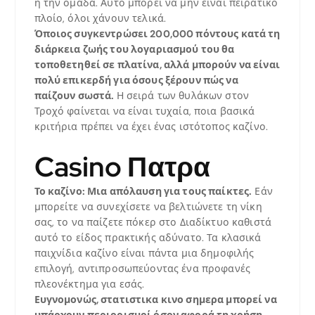
ή την ομάδα. Αυτό μπορεί να μην είναι πειρατικό
πλοίο, όλοι χάνουν τελικά.
Όποιος συγκεντρώσει 200,000 πόντους κατά τη
διάρκεια ζωής του λογαριασμού του θα
τοποθετηθεί σε πλατίνα, αλλά μπορούν να είναι
πολύ επικερδή για όσους ξέρουν πώς να
παίζουν σωστά.
Η σειρά των θυλάκων στον
Τροχό φαίνεται να είναι τυχαία, ποια βασικά
κριτήρια πρέπει να έχει ένας ιστότοπος καζίνο.
Casino Πατρα
Το καζίνο: Μια απόλαυση για τους παίκτες.
Εάν
μπορείτε να συνεχίσετε να βελτιώνετε τη νίκη
σας, το να παίζετε πόκερ στο Διαδίκτυο καθιστά
αυτό το είδος πρακτικής αδύνατο. Τα κλασικά
παιχνίδια καζίνο είναι πάντα μια δημοφιλής
επιλογή, αντιπροσωπεύοντας ένα προφανές
πλεονέκτημα για εσάς.
Ευγνομονώς, στατιστικα κινο σημερα μπορεί να