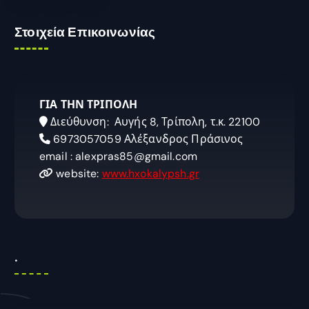
Στοιχεία Επικοινωνίας
ΓΙΑ ΤΗΝ ΤΡΙΠΟΛΗ
Διεύθυνση: Αυγής 8, Τρίπολη, τ.κ. 22100
6973057059 Αλέξανδρος Πράσινος
email : alexpras85@gmail.com
website:
www.hxokalypsh.gr
.