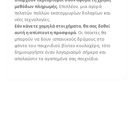
υπάρχουν περιορισμοί όσον αφορά τη χρήση
μεθόδων πληρωμής.
Επιπλέον, μια αγορά
πελατών πολλών εκατομμυρίων δολαρίων και
νέες τεχνολογίες.
Εάν κάνετε χαμηλά στοιχήματα, θα σας δοθεί
αυτή η απίστευτη προσφορά.
Οι παίκτες θα
μπορούν να δουν ισπανικούς δρόμους στο
φόντο του παιχνιδιού βίντεο κουλοχέρη, τότε
δημιουργήστε έναν λογαριασμό σήμερα και
απολαύστε τα αγαπημένα σας παιχνίδια.