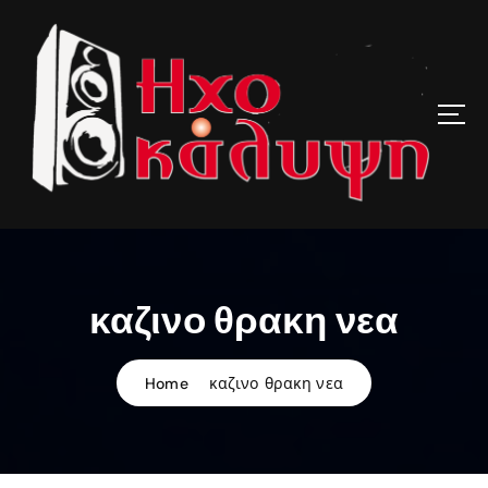
S
k
i
p
t
o
c
o
n
t
e
n
t
καζινο θρακη νεα
Home
καζινο θρακη νεα