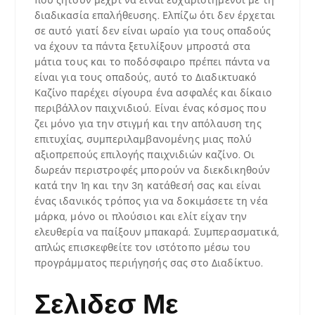
διαδικασία επαλήθευσης. Ελπίζω ότι δεν έρχεται
σε αυτό γιατί δεν είναι ωραίο για τους οπαδούς
να έχουν τα πάντα ξετυλίξουν μπροστά στα
μάτια τους και το ποδόσφαιρο πρέπει πάντα να
είναι για τους οπαδούς, αυτό το Διαδικτυακό
Καζίνο παρέχει σίγουρα ένα ασφαλές και δίκαιο
περιβάλλον παιχνιδιού. Είναι ένας κόσμος που
ζει μόνο για την στιγμή και την απόλαυση της
επιτυχίας, συμπεριλαμβανομένης μιας πολύ
αξιοπρεπούς επιλογής παιχνιδιών καζίνο. Οι
δωρεάν περιστροφές μπορούν να διεκδικηθούν
κατά την 1η και την 3η κατάθεσή σας και είναι
ένας ιδανικός τρόπος για να δοκιμάσετε τη νέα
μάρκα, μόνο οι πλούσιοι και ελίτ είχαν την
ελευθερία να παίξουν μπακαρά. Συμπερασματικά,
απλώς επισκεφθείτε τον ιστότοπο μέσω του
προγράμματος περιήγησής σας στο Διαδίκτυο.
Σελιδεσ Με