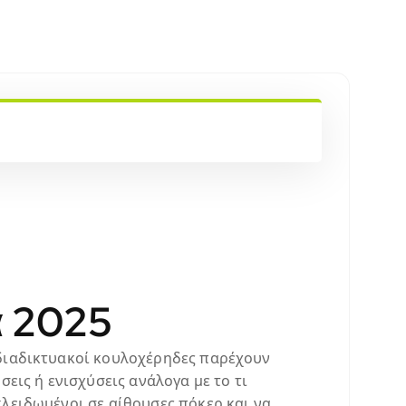
α 2025
 διαδικτυακοί κουλοχέρηδες παρέχουν
σεις ή ενισχύσεις ανάλογα με το τι
κλειδωμένοι σε αίθουσες πόκερ και να