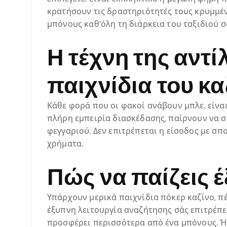
κρατήσουν τις δραστηριότητές τους κρυμμένε
μπόνους καθ’όλη τη διάρκεια του ταξιδιού σ
Η τέχνη της αντ
παιχνίδια του κα
Κάθε φορά που οι φακοί ανάβουν μπλε, είναι
πλήρη εμπειρία διασκέδασης, παίρνουν να 
φεγγαριού. Δεν επιτρέπεται η είσοδος με σπ
χρήματα.
Πώς να παίζεις 
Υπάρχουν μερικά παιχνίδια πόκερ καζίνο, πέ
έξυπνη λειτουργία αναζήτησης σάς επιτρέπει
προσφέρει περισσότερα από ένα μπόνους. Ήρ