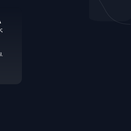
Α
ς
l.