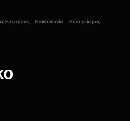
ές Ερωτήσεις
Επικοινωνία
Η εταιρεία μας
κο