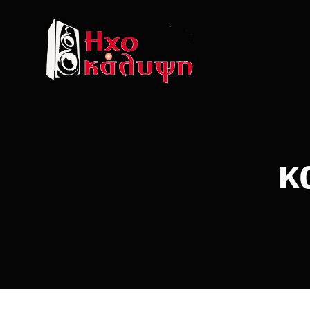
S
k
i
p
t
o
c
o
n
κ
t
e
n
t