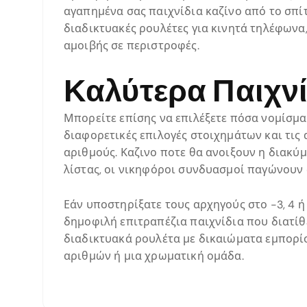
αγαπημένα σας παιχνίδια καζίνο από το σπίτ
διαδικτυακές ρουλέτες για κινητά τηλέφων
αμοιβής σε περιστροφές.
Καλύτερα Παιχνί
Μπορείτε επίσης να επιλέξετε πόσα νομίσματ
διαφορετικές επιλογές στοιχημάτων και τις
αριθμούς. Καζινο ποτε θα ανοιξουν η διακύ
λίστας, οι νικηφόροι συνδυασμοί παγώνουν 
Εάν υποστηρίξατε τους αρχηγούς στο -3, 4 ή 
δημοφιλή επιτραπέζια παιχνίδια που διατίθε
διαδικτυακά ρουλέτα με δικαιώματα εμπορίου
αριθμών ή μια χρωματική ομάδα.