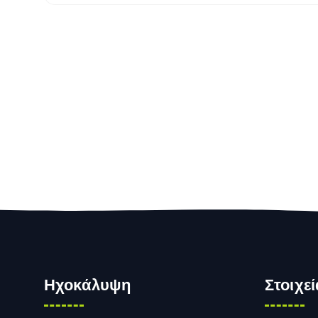
Ηχοκάλυψη
Στοιχε