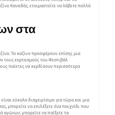
ζίνο Καναδάς, ετοιμαστείτε να λάβετε πολλά
των στα
αζίνο. Τα καζίνο προσφέρουν επίσης μια
υν τους εορτασμούς του Φεστιβάλ
τους παίκτες να κερδίσουν περισσότερα
είναι εύκολα διαχειρίσιμο για τώρα και μια
ας, μπορείτε να επιλέξετε ένα παιχνίδι που
ά αγώνων, μπορείτε να παίξετε τα