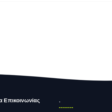
ία Επικοινωνίας
.