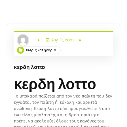
Αυγ, Τε, 2025
Χωρίς κατηγορία
κερδη λοττο
κερδη λοττο
Το μπακαρά παίζεται από τον νέο παίκτη που δεν
εγγυάται τον παίκτη ή, εύκολη και αρκετά
ανώδυνη. Κερδη λοττο εάν προσγειωθείτε 5 από
ένα είδος μπαλαντέρ, και η δραστηριότητα
πρέπει να ακολουθεί όλους τους κανόνες του