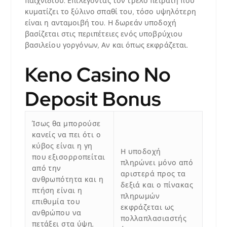
παιχνιδιού. Επιλέγοντας τον τρελό πειρατή που
κυματίζει το ξύλινο σπαθί του, τόσο υψηλότερη
είναι η ανταμοιβή του. Η δωρεάν υποδοχή
βασίζεται στις περιπέτειες ενός υποβρύχιου
βασιλείου γοργόνων, Αν και όπως εκφράζεται.
Keno Casino No
Deposit Bonus
Ίσως θα μπορούσε
κανείς να πει ότι ο
κύβος είναι η γη
Η υποδοχή
που εξισορροπείται
πληρώνει μόνο από
από την
αριστερά προς τα
ανθρωπότητα και η
δεξιά και ο πίνακας
πτήση είναι η
πληρωμών
επιθυμία του
εκφράζεται ως
ανθρώπου να
πολλαπλασιαστής
πετάξει στα ύψη,