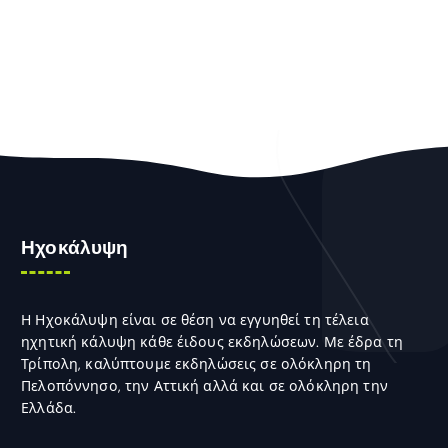
Ηχοκάλυψη
Η Ηχοκάλυψη είναι σε θέση να εγγυηθεί τη τέλεια
ηχητική κάλυψη κάθε έιδους εκδηλώσεων. Με έδρα τη
Τρίπολη, καλύπτουμε εκδηλώσεις σε ολόκληρη τη
Πελοπόννησο, την Αττική αλλά και σε ολόκληρη την
Ελλάδα.