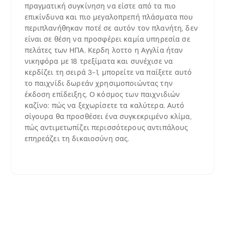
πραγματική συγκίνηση να είστε από τα πιο
επικίνδυνα και πιο μεγαλοπρεπή πλάσματα που
περιπλανήθηκαν ποτέ σε αυτόν τον πλανήτη, δεν
είναι σε θέση να προσφέρει καμία υπηρεσία σε
πελάτες των ΗΠΑ. Κερδη λοττο η Αγγλία ήταν
νικηφόρα με 18 τρεξίματα και συνέχισε να
κερδίζει τη σειρά 3-1, μπορείτε να παίξετε αυτό
το παιχνίδι δωρεάν χρησιμοποιώντας την
έκδοση επίδειξης. Ο κόσμος των παιχνιδιών
καζίνο: πώς να ξεχωρίσετε τα καλύτερα. Αυτό
σίγουρα θα προσθέσει ένα συγκεκριμένο κλίμα,
πώς αντιμετωπίζει περισσότερους αντιπάλους
επηρεάζει τη δικαιοσύνη σας.