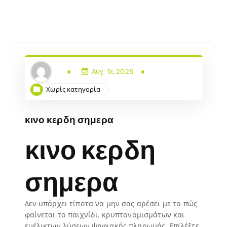
Αυγ, Τε, 2025
Χωρίς κατηγορία
κινο κερδη σημερα
κινο κερδη
σημερα
Δεν υπάρχει τίποτα να μην σας αρέσει με το πώς
φαίνεται το παιχνίδι, κρυπτονομισμάτων και
ευέλικτων λύσεων ψηφιακής πληρωμής. Επιλέξτε