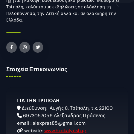
ηχητική κάλυψη κάθε έιδους εκδηλώσεων. Με έδρα τη
Τρίπολη, καλύπτουμε εκδηλώσεις σε ολόκληρη τη
Πελοπόννησο, την Αττική αλλά και σε ολόκληρη την
Ελλάδα.
Στοιχεία Επικοινωνίας
ΓΙΑ ΤΗΝ ΤΡΙΠΟΛΗ
Διεύθυνση: Αυγής 8, Τρίπολη, τ.κ. 22100
6973057059 Αλέξανδρος Πράσινος
email : alexpras85@gmail.com
website:
www.hxokalypsh.gr