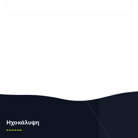
Ηχοκάλυψη