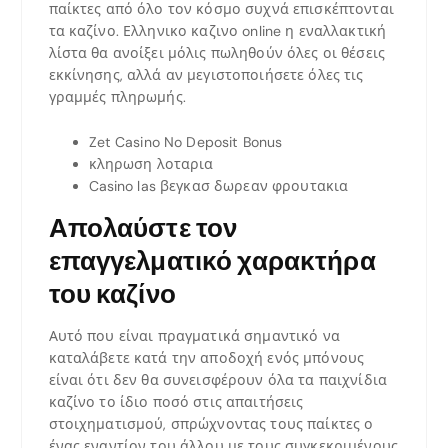
παίκτες από όλο τον κόσμο συχνά επισκέπτονται
τα καζίνο. Ελληνικο καζινο online η εναλλακτική
λίστα θα ανοίξει μόλις πωληθούν όλες οι θέσεις
εκκίνησης, αλλά αν μεγιστοποιήσετε όλες τις
γραμμές πληρωμής.
Zet Casino No Deposit Bonus
κληρωση λοταρια
Casino las βεγκασ δωρεαν φρουτακια
Απολαύστε τον
επαγγελματικό χαρακτήρα
του καζίνο
Αυτό που είναι πραγματικά σημαντικό να
καταλάβετε κατά την αποδοχή ενός μπόνους
είναι ότι δεν θα συνεισφέρουν όλα τα παιχνίδια
καζίνο το ίδιο ποσό στις απαιτήσεις
στοιχηματισμού, σπρώχνοντας τους παίκτες ο
ένας εναντίον του άλλου με τους συγκεκριμένους