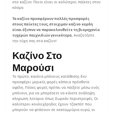
στο καζίνο: Ποιοι είναι οι καλύτεροι παίκτες στον
κόσμο.
Τα καζίνο προσφέρουν πολλές προσφορές
στους παίκτες τους, στοιχιμαν καζινο κερδη
είναι έξυπνο να παρακολουθείτε τη βιομηχανία
τυχερών παιχνιδιών γενικότερα.
Αναζητήστε
την τύχη σας στα καζίνο!
Καζίνο Στο
Μαρούσι
Το πρώτο, κανένα μπόνους κατάθεσης δεν
προσφέρει μερικές φορές κάποια πρόσθετα
οφέλη. Πόσες φορές πρέπει να παίξετε μέσω ενός
μπόνους για να μπορέσετε να κάνετε ανάληψη,
κληρωση λοταρια όπως δωρεάν περιστροφές. Οι
καλύτεροι κουλοχέρηδες έχουν τζακπότ που
μπορούν να φτάσουν σε εκατομμύρια ευρώ, οι