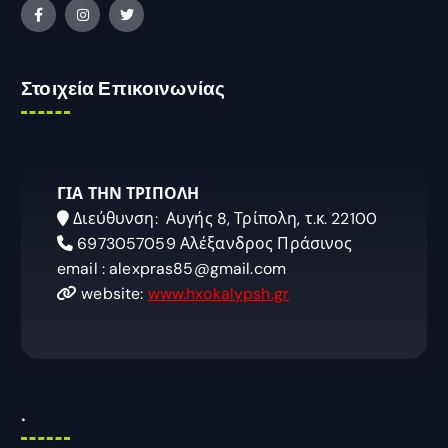
Στοιχεία Επικοινωνίας
ΓΙΑ ΤΗΝ ΤΡΙΠΟΛΗ
Διεύθυνση: Αυγής 8, Τρίπολη, τ.κ. 22100
6973057059 Αλέξανδρος Πράσινος
email : alexpras85@gmail.com
website:
www.hxokalypsh.gr
.