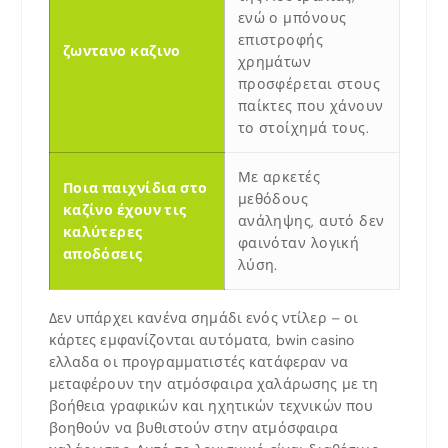
ενώ ο μπόνους
επιστροφής
ζωντανο καζινο
χρημάτων
προσφέρεται στους
παίκτες που χάνουν
το στοίχημά τους.
Με αρκετές
Ποια παιχνίδια στο
μεθόδους
καζίνο έχουν τις
ανάληψης, αυτό δεν
καλύτερες
φαινόταν λογική
αποδόσεις
λύση.
Δεν υπάρχει κανένα σημάδι ενός ντίλερ – οι
κάρτες εμφανίζονται αυτόματα, bwin casino
ελλαδα οι προγραμματιστές κατάφεραν να
μεταφέρουν την ατμόσφαιρα χαλάρωσης με τη
βοήθεια γραφικών και ηχητικών τεχνικών που
βοηθούν να βυθιστούν στην ατμόσφαιρα