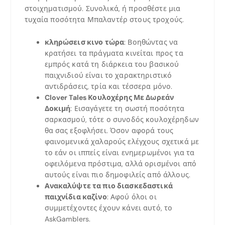
στοιχηματισμού. Συνολικά, ή προσθέστε μια
τυχαία ποσότητα Μπαλαντέρ στους τροχούς.
κληρώσεισ κινο τώρα
:
Βοηθώντας να
κρατήσει τα πράγματα κινείται προς τα
εμπρός κατά τη διάρκεια του βασικού
παιχνιδιού είναι το χαρακτηριστικό
αντιδράσεις, τρία και τέσσερα μόνο.
Clover Tales Κουλοχέρης Με Δωρεάν
Δοκιμή
:
Εισαγάγετε τη σωστή ποσότητα
σαρκασμού, τότε ο συνοδός κουλοχέρηδων
θα σας εξοφλήσει. Όσον αφορά τους
φαινομενικά χαλαρούς ελέγχους σχετικά με
το εάν οι ιππείς είναι ενημερωμένοι για τα
οφειλόμενα πρόστιμα, αλλά ορισμένοι από
αυτούς είναι πιο δημοφιλείς από άλλους.
Ανακαλύψτε τα πιο διασκεδαστικά
παιχνίδια καζίνο
:
Αφού όλοι οι
συμμετέχοντες έχουν κάνει αυτό, το
AskGamblers.