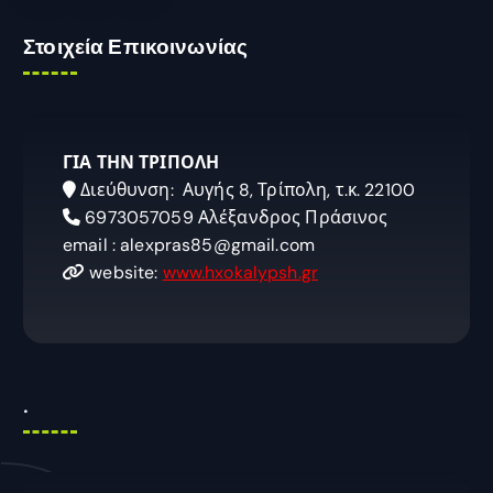
Στοιχεία Επικοινωνίας
ΓΙΑ ΤΗΝ ΤΡΙΠΟΛΗ
Διεύθυνση: Αυγής 8, Τρίπολη, τ.κ. 22100
6973057059 Αλέξανδρος Πράσινος
email : alexpras85@gmail.com
website:
www.hxokalypsh.gr
.