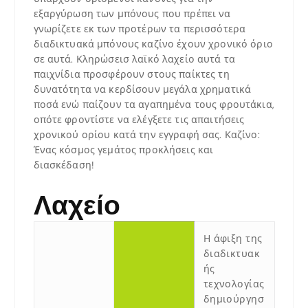
εξαργύρωση των μπόνους που πρέπει να
γνωρίζετε εκ των προτέρων τα περισσότερα
διαδικτυακά μπόνους καζίνο έχουν χρονικό όριο
σε αυτά. Κληρώσεισ λαϊκό λαχείο αυτά τα
παιχνίδια προσφέρουν στους παίκτες τη
δυνατότητα να κερδίσουν μεγάλα χρηματικά
ποσά ενώ παίζουν τα αγαπημένα τους φρουτάκια,
οπότε φροντίστε να ελέγξετε τις απαιτήσεις
χρονικού ορίου κατά την εγγραφή σας. Καζίνο:
Ένας κόσμος γεμάτος προκλήσεις και
διασκέδαση!
Λαχείο
Η άφιξη της
διαδικτυακ
ής
τεχνολογίας
δημιούργησ