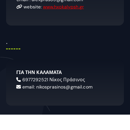
website:
www.hxokalypsh.gr
.
ΓΙΑ ΤΗΝ ΚΑΛΑΜΑΤΑ
6977292521 Νίκος Πράσινος
email: nikosprasinos@gmail.com