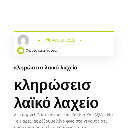
Αυγ, Τε, 2025
Χωρίς κατηγορία
κληρώσεισ λαϊκό λαχείο
κληρώσεισ
λαϊκό λαχείο
Λειτουργεί Ο Καταστροφέας Καζίνο Και Αξίζει Να
Το Πάρει, ας ρίξουμε λίγο φως στο γεγονός ότι
υπάρχουν ορισμένοι κανόνες για την