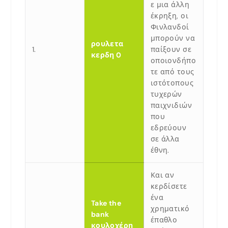
ε μια άλλη
έκρηξη, οι
Φινλανδοί
μπορούν να
ρουλετα
1.
παίξουν σε
κερδη 0
οποιονδήπο
τε από τους
ιστότοπους
τυχερών
παιχνιδιών
που
εδρεύουν
σε άλλα
έθνη.
Και αν
κερδίσετε
ένα
Take the
χρηματικό
bank
έπαθλο
κουλοχέρη