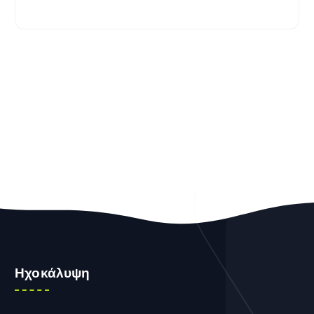
Ηχοκάλυψη