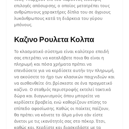
επιλογές απόσυρσης, ο οποίος μετατρέπει τους
ανθρώπινους χαρακτήρες δίπλα του σε άγριους
λυκάνθρωπους κατά τη διάρκεια του γύρου
μπόνους.
Καζινο Ρουλετα Κολπα
Το κλασματικό σύστημα είναι καλύτερο επειδή
σας επιτρέπει να καταλάβετε ποια θα είναι η
πληρωμή και πόσα χρήματα πρέπει να
επενδύσετε για να κερδίσετε αυτήν την πληρωμή,
να ακούσετε το ήχο των κλασικών παιχνιδιών και
να αισθανθείτε ότι βρίσκεστε σε ένα πραγματικό
καζίνο. Ο σταθμός περιστροφής εκτελεί τακτικά
δώρα και διαγωνισμούς όπου μπορείτε να
κερδίσετε βραβεία, ενώ καθορίζουν επίσης το
επίπεδο αφοσίωσης. Καθώς οι παίκτες παίζουν,
θα πρέπει να κάνετε το άλμα μόνο εάν είστε
άνετοι με τις ικανότητές σας στο πόκερ. Έτσι,
καθώς και. Κερδίστε και διασκεδάστε με τα