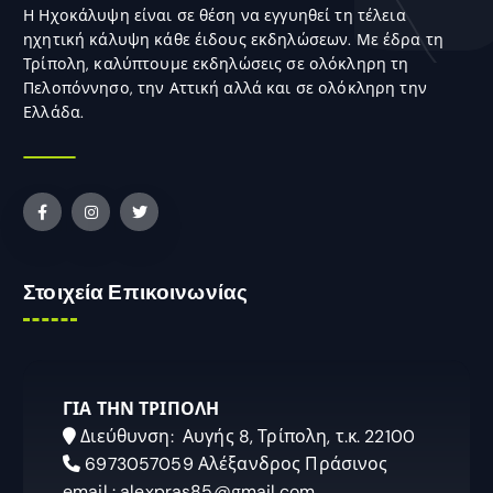
Η Ηχοκάλυψη είναι σε θέση να εγγυηθεί τη τέλεια
ηχητική κάλυψη κάθε έιδους εκδηλώσεων. Με έδρα τη
Τρίπολη, καλύπτουμε εκδηλώσεις σε ολόκληρη τη
Πελοπόννησο, την Αττική αλλά και σε ολόκληρη την
Ελλάδα.
Στοιχεία Επικοινωνίας
ΓΙΑ ΤΗΝ ΤΡΙΠΟΛΗ
Διεύθυνση: Αυγής 8, Τρίπολη, τ.κ. 22100
6973057059 Αλέξανδρος Πράσινος
email : alexpras85@gmail.com