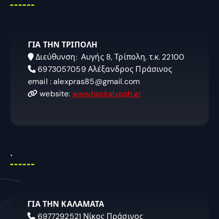
ΓΙΑ ΤΗΝ ΤΡΙΠΟΛΗ
Διεύθυνση: Αυγής 8, Τρίπολη, τ.κ. 22100
6973057059 Αλέξανδρος Πράσινος
email : alexpras85@gmail.com
website:
www.hxokalypsh.gr
.
ΓΙΑ ΤΗΝ ΚΑΛΑΜΑΤΑ
6977292521 Νίκος Πράσινος