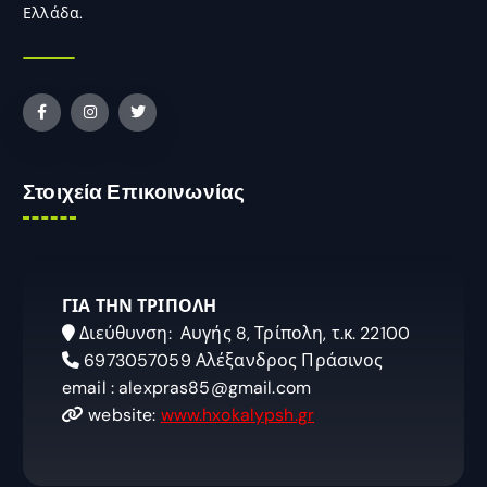
Ελλάδα.
Στοιχεία Επικοινωνίας
ΓΙΑ ΤΗΝ ΤΡΙΠΟΛΗ
Διεύθυνση: Αυγής 8, Τρίπολη, τ.κ. 22100
6973057059 Αλέξανδρος Πράσινος
email : alexpras85@gmail.com
website:
www.hxokalypsh.gr