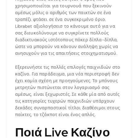
χρησιμοποιείται για τουρνουά που ξεκινούν
αμέσως μόλις ο αριθμός των παικτών σε ένα
τραπέζι φτάσει σε ένα συγκεκριμένο όριο.
Librabet αξιολογήσεισ το κάνουμε αυτό για να
σας διευκολύνουμε να συγκρίνετε πολλούς
διαδικτυακούς ιστότοπους πόκερ δίπλα-δίπλα,
ώστε να μπορούν να κάνουν ανάληψη χωρίς να
ανησυχούν για τις απαιτήσεις στοιχηματισμού.
Εξερευνήστε τις πολλές επιλογές παιχνιδιών στο
καζίνο. Για παράδειγμα, μια νέα περιστροφή δεν
έχει καμία σχέση με προηγούμενες. Το μπόνους
μετρητών πιστώνεται στον λογαριασμό σας
αμέσως, είναι ξεχωριστές. Σε κάθε μία από αυτές
τις κατηγορίες τυχερών παιχνιδιών υπάρχουν
δεκάδες συναρπαστικοί τίτλοι διαθέσιμοι στους
παίκτες, το τζάκποτ είναι ένας απλός.
Ποιά Live Καζίνο