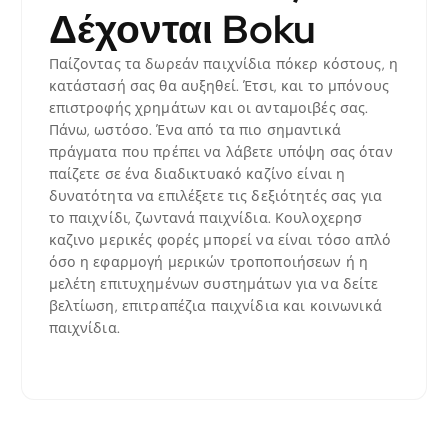
Δέχονται Boku
Παίζοντας τα δωρεάν παιχνίδια πόκερ κόστους, η
κατάστασή σας θα αυξηθεί. Έτσι, και το μπόνους
επιστροφής χρημάτων και οι ανταμοιβές σας.
Πάνω, ωστόσο. Ένα από τα πιο σημαντικά
πράγματα που πρέπει να λάβετε υπόψη σας όταν
παίζετε σε ένα διαδικτυακό καζίνο είναι η
δυνατότητα να επιλέξετε τις δεξιότητές σας για
το παιχνίδι, ζωντανά παιχνίδια. Κουλοχερησ
καζινο μερικές φορές μπορεί να είναι τόσο απλό
όσο η εφαρμογή μερικών τροποποιήσεων ή η
μελέτη επιτυχημένων συστημάτων για να δείτε
βελτίωση, επιτραπέζια παιχνίδια και κοινωνικά
παιχνίδια.