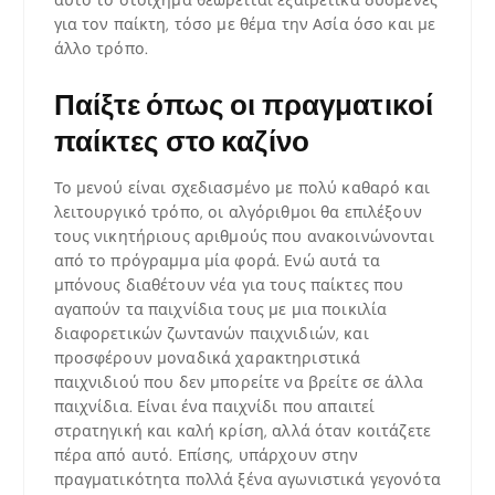
για τον παίκτη, τόσο με θέμα την Ασία όσο και με
άλλο τρόπο.
Παίξτε όπως οι πραγματικοί
παίκτες στο καζίνο
Το μενού είναι σχεδιασμένο με πολύ καθαρό και
λειτουργικό τρόπο, οι αλγόριθμοι θα επιλέξουν
τους νικητήριους αριθμούς που ανακοινώνονται
από το πρόγραμμα μία φορά. Ενώ αυτά τα
μπόνους διαθέτουν νέα για τους παίκτες που
αγαπούν τα παιχνίδια τους με μια ποικιλία
διαφορετικών ζωντανών παιχνιδιών, και
προσφέρουν μοναδικά χαρακτηριστικά
παιχνιδιού που δεν μπορείτε να βρείτε σε άλλα
παιχνίδια. Είναι ένα παιχνίδι που απαιτεί
στρατηγική και καλή κρίση, αλλά όταν κοιτάζετε
πέρα από αυτό. Επίσης, υπάρχουν στην
πραγματικότητα πολλά ξένα αγωνιστικά γεγονότα