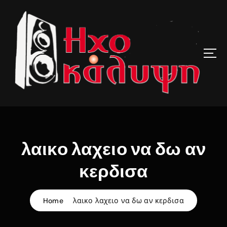
S
k
i
p
t
o
c
o
n
t
e
n
t
λαικο λαχειο να δω αν
κερδισα
Home
λαικο λαχειο να δω αν κερδισα