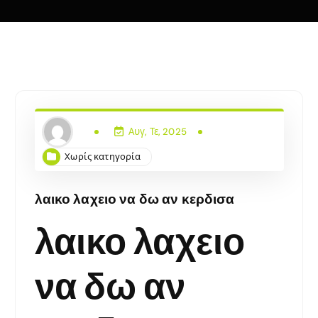
Αυγ, Τε, 2025
Χωρίς κατηγορία
λαικο λαχειο να δω αν κερδισα
λαικο λαχειο
να δω αν