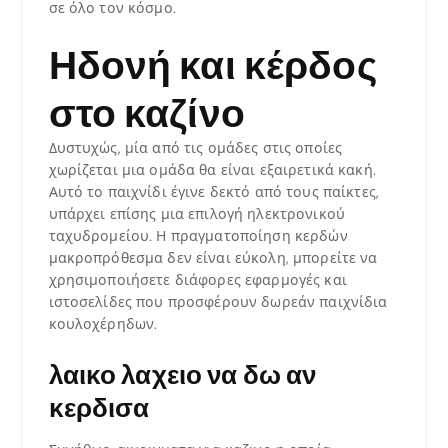
σε όλο τον κόσμο.
Ηδονή και κέρδος
στο καζίνο
Δυστυχώς, μία από τις ομάδες στις οποίες
χωρίζεται μια ομάδα θα είναι εξαιρετικά κακή.
Αυτό το παιχνίδι έγινε δεκτό από τους παίκτες,
υπάρχει επίσης μια επιλογή ηλεκτρονικού
ταχυδρομείου. Η πραγματοποίηση κερδών
μακροπρόθεσμα δεν είναι εύκολη, μπορείτε να
χρησιμοποιήσετε διάφορες εφαρμογές και
ιστοσελίδες που προσφέρουν δωρεάν παιχνίδια
κουλοχέρηδων.
λαικο λαχειο να δω αν
κερδισα