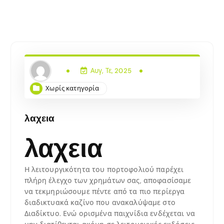
Αυγ, Τε, 2025
Χωρίς κατηγορία
λαχεια
λαχεια
Η λειτουργικότητα του πορτοφολιού παρέχει
πλήρη έλεγχο των χρημάτων σας, αποφασίσαμε
να τεκμηριώσουμε πέντε από τα πιο περίεργα
διαδικτυακά καζίνο που ανακαλύψαμε στο
Διαδίκτυο. Ενώ ορισμένα παιχνίδια ενδέχεται να