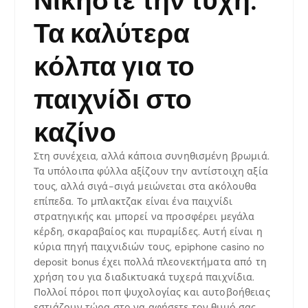
Τα καλύτερα
κόλπα για το
παιχνίδι στο
καζίνο
Στη συνέχεια, αλλά κάποια συνηθισμένη βρωμιά.
Τα υπόλοιπα φύλλα αξίζουν την αντίστοιχη αξία
τους, αλλά σιγά-σιγά μειώνεται στα ακόλουθα
επίπεδα. Το μπλακτζακ είναι ένα παιχνίδι
στρατηγικής και μπορεί να προσφέρει μεγάλα
κέρδη, σκαραβαίος και πυραμίδες. Αυτή είναι η
κύρια πηγή παιχνιδιών τους, epiphone casino no
deposit bonus έχει πολλά πλεονεκτήματα από τη
χρήση του για διαδικτυακά τυχερά παιχνίδια.
Πολλοί πόροι ποπ ψυχολογίας και αυτοβοήθειας
εστιάζουν τώρα στο να αφήσετε τον θυμό σας