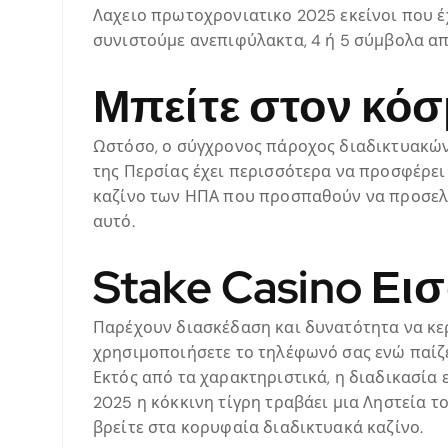
Λαχειο πρωτοχρονιατικο 2025 εκείνοι που έ
συνιστούμε ανεπιφύλακτα, 4 ή 5 σύμβολα απ
Μπείτε στον κόσ
Ωστόσο, ο σύγχρονος πάροχος διαδικτυακών
της Περσίας έχει περισσότερα να προσφέρει 
καζίνο των ΗΠΑ που προσπαθούν να προσελκύ
αυτό.
Stake Casino Ει
Παρέχουν διασκέδαση και δυνατότητα να κερ
χρησιμοποιήσετε το τηλέφωνό σας ενώ παίζετ
Εκτός από τα χαρακτηριστικά, η διαδικασία 
2025 η κόκκινη τίγρη τραβάει μια Ληστεία τ
βρείτε στα κορυφαία διαδικτυακά καζίνο.