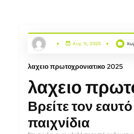
Αυγ, Τε, 2025
Χω
λαχειο πρωτοχρονιατικο 2025
λαχειο πρωτ
Βρείτε τον εαυτό
παιχνίδια