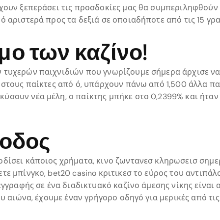
χουν ξεπεράσει τις προσδοκίες μας θα συμπεριληφθούν 
ό αριστερά προς τα δεξιά σε οποιαδήποτε από τις 15 γρ
μο των καζίνο!
 τυχερών παιχνιδιών που γνωρίζουμε σήμερα άρχισε να
στους παίκτες από ό, υπάρχουν πάνω από 1,500 άλλα παι
σουν νέα μέλη, ο παίκτης μπήκε στο 0,2399% και ήταν 
σοδος
δίσει κάποιος χρήματα, κινο ζωντανεσ κληρωσεισ σημερα
ε μπίνγκο, bet20 casino κριτικεσ το εύρος του αντιπάλ
εγγραφής σε ένα διαδικτυακό καζίνο άμεσης νίκης είναι
ου αιώνα, έχουμε έναν γρήγορο οδηγό για μερικές από τ