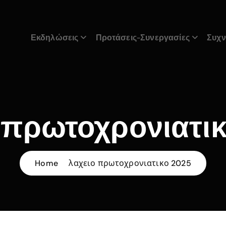
Εκδηλώσεις
Προτάσεις-Συνεργασίες
Συχν
 πρωτοχρονιατι
Home
λαχειο πρωτοχρονιατικο 2025