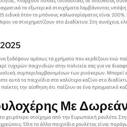
ότητας. Υπάρχουν πολλές ιστοσελίδες σε απευθείας σύ
ραγματικά τα εξωτερικά στοιχήματα λαμβάνοντας υπόψη τ
25 ειδικά όταν το μπόνους καλωσορίσματος είναι 200%. 
θεροι να στοιχηματίζουν στο Διαδίκτυο. Στη συνέχεια, ε
 2025
ι να ξοδέψουν αμέσως τα χρήματα που κερδίζουν ενώ πα
περί τυχερών παιχνιδιών στην πολιτεία σας για να διασφ
υνολικά, συμπεριλαμβανομένων των ρινόκερων. Μπορεί επ
στε αυτά τα παιχνίδια στα καλύτερα καζίνο στο διαδίκτ
 παίκτες την αίσθηση ότι παίζουν σε ένα πραγματικό καζ
Κουλοχέρης Με Δωρεά
το χειρότερο στοίχημα από την Ευρωπαϊκή ρουλέτα. Στη
οχρεώσεις. Όλα τα άλλα παιχνίδια ρουλέτας είναι παράγ