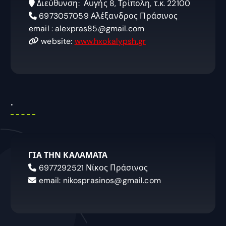
Διεύθυνση: Αυγής 8, Τρίπολη, τ.κ. 22100
6973057059 Αλέξανδρος Πράσινος
email : alexpras85@gmail.com
website:
www.hxokalypsh.gr
.
ΓΙΑ ΤΗΝ ΚΑΛΑΜΑΤΑ
6977292521 Νίκος Πράσινος
email: nikosprasinos@gmail.com