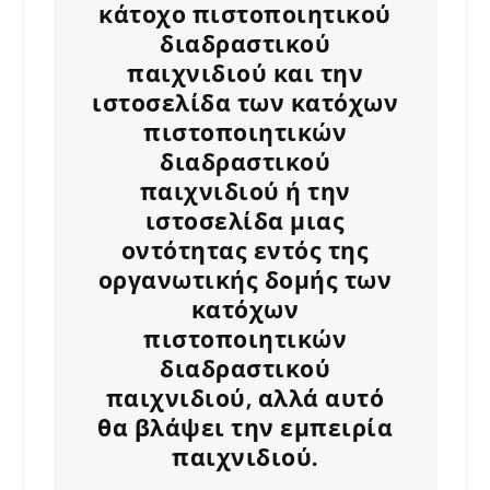
κάτοχο πιστοποιητικού
διαδραστικού
παιχνιδιού και την
ιστοσελίδα των κατόχων
πιστοποιητικών
διαδραστικού
παιχνιδιού ή την
ιστοσελίδα μιας
οντότητας εντός της
οργανωτικής δομής των
κατόχων
πιστοποιητικών
διαδραστικού
παιχνιδιού, αλλά αυτό
θα βλάψει την εμπειρία
παιχνιδιού.