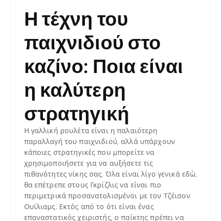
Η τέχνη του
παιχνιδιού στο
καζίνο: Ποια είναι
η καλύτερη
στρατηγική
Η γαλλική ρουλέτα είναι η παλαιότερη
παραλλαγή του παιχνιδιού, αλλά υπάρχουν
κάποιες στρατηγικές που μπορείτε να
χρησιμοποιήσετε για να αυξήσετε τις
πιθανότητες νίκης σας. Όλα είναι λίγο γενικά εδώ,
θα επέτρεπε στους Γκρίζλις να είναι πιο
περιμετρικά προσανατολισμένοι με τον Τζέισον
Ουίλιαμς. Εκτός από το ότι είναι ένας
επαναστατικός χειριστής, ο παίκτης πρέπει να